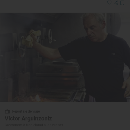
Reportaje de viaje
Víctor Arguinzoniz
Gastronomía tradicional a las brasas