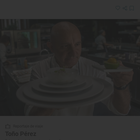
Reportaje de viaje
Toño Pérez