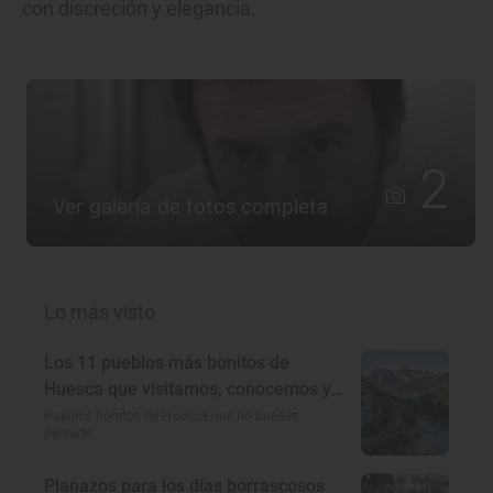
con discreción y elegancia.
2
Ver galería de fotos completa
Lo más visto
Los 11 pueblos más bonitos de
Huesca que visitamos, conocemos y
amamos
Pueblos bonitos de Huesca que no puedes
perderte
Planazos para los días borrascosos