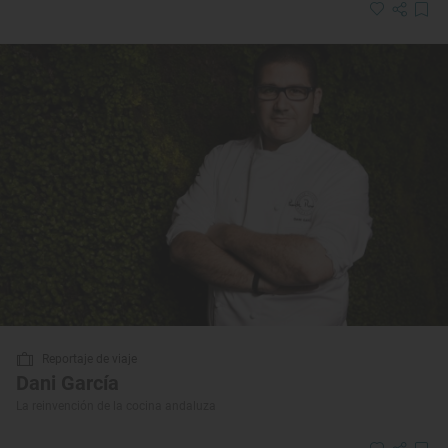
Reportaje de viaje
Dani García
La reinvención de la cocina andaluza