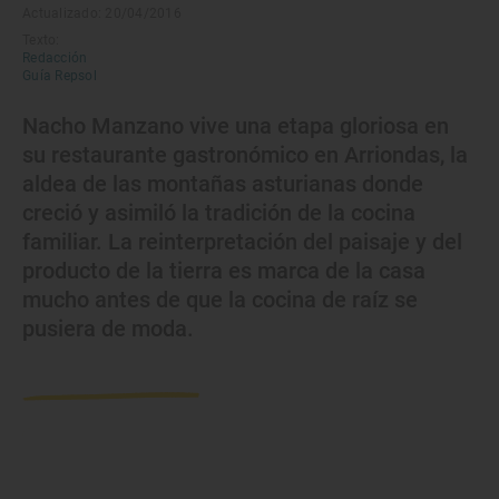
Actualizado: 20/04/2016
Texto:
Redacción
Guía Repsol
Nacho Manzano vive una etapa gloriosa en
su restaurante gastronómico en Arriondas, la
aldea de las montañas asturianas donde
creció y asimiló la tradición de la cocina
familiar. La reinterpretación del paisaje y del
producto de la tierra es marca de la casa
mucho antes de que la cocina de raíz se
pusiera de moda.