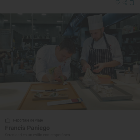
Reportaje de viaje
Francis Paniego
Serenidad en un estilo contemporáneo