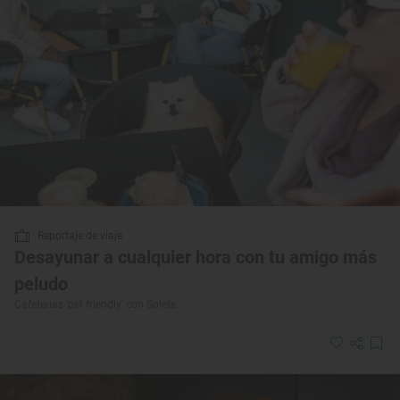
Reportaje de viaje
Desayunar a cualquier hora con tu amigo más
peludo
Cafeterías 'pet friendly' con Solete