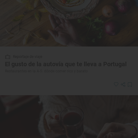
Reportaje de viaje
El gusto de la autovía que te lleva a Portugal
Restaurantes en la A-5: dónde comer rico y barato