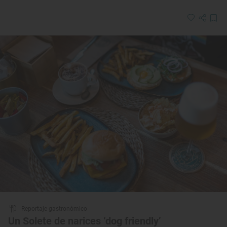
Reportaje gastronómico
Un Solete de narices ‘dog friendly’