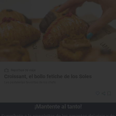
Reportaje de viaje
Croissant, el bollo fetiche de los Soles
Las pastelerías favoritas de los chefs
¡Mantente al tanto!
Suscríbete a la newsletter de los amantes del viaje y de