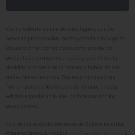
Carlos Soberta es una de esas figuras que no
necesita presentación. Su trayectoria a lo largo de
los años lo han consolidado como uno de los
presentadores más reconocidos, pero ahora ha
decidido apartarse de la cámara y hablar de sus
restaurantes favoritos. Sus recomendaciones
forman parte de los
Soletes de verano,
en esta
edición especial en la que los famosos son los
prescriptores.
Uno de los sitios de confianza de Sobera es el bar
Etiqueta Negra
de Madrid, rincón visita a menudo y