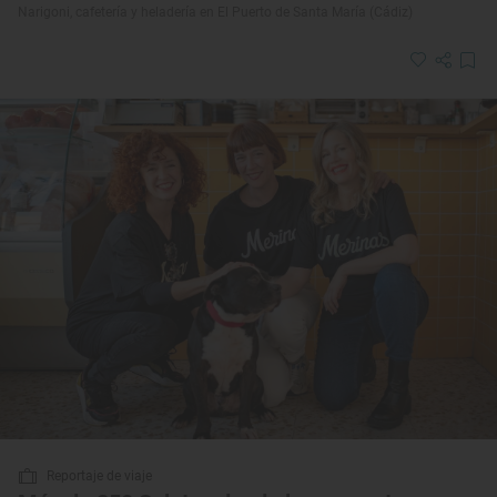
Narigoni, cafetería y heladería en El Puerto de Santa María (Cádiz)
Reportaje de viaje