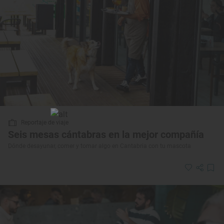
Reportaje de viaje
Seis mesas cántabras en la mejor compañía
Dónde desayunar, comer y tomar algo en Cantabria con tu mascota