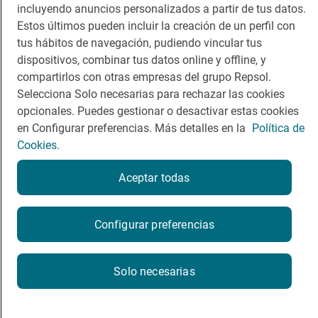
incluyendo anuncios personalizados a partir de tus datos.
Estos últimos pueden incluir la creación de un perfil con
tus hábitos de navegación, pudiendo vincular tus
dispositivos, combinar tus datos online y offline, y
compartirlos con otras empresas del grupo Repsol.
Política de privacidad
Política de cookies
Nota legal
Selecciona Solo necesarias para rechazar las cookies
Condiciones del servicio
opcionales. Puedes gestionar o desactivar estas cookies
© Repsol S.A. 2000
- 2026
en Configurar preferencias. Más detalles en la
Política de
Cookies.
Aceptar todas
Configurar preferencias
Solo necesarias