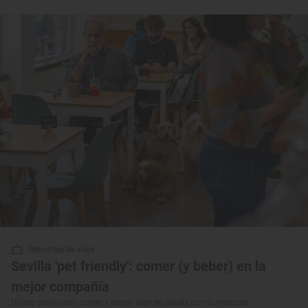
Reportaje de viaje
Sevilla 'pet friendly': comer (y beber) en la
mejor compañía
Dónde desayunar, comer y tomar algo en Sevilla con tu mascota