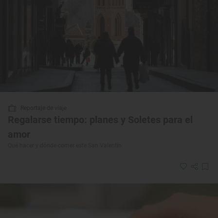
Reportaje de viaje
Regalarse tiempo: planes y Soletes para el
amor
Qué hacer y dónde comer este San Valentín