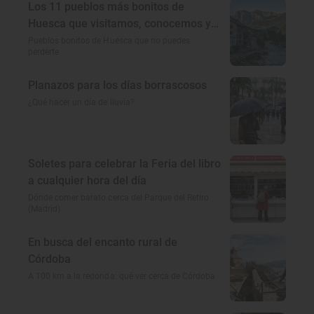
Los 11 pueblos más bonitos de
Huesca que visitamos, conocemos y
amamos
Pueblos bonitos de Huesca que no puedes
perderte
Planazos para los días borrascosos
¿Qué hacer un día de lluvia?
Soletes para celebrar la Feria del libro
a cualquier hora del día
Dónde comer barato cerca del Parque del Retiro
(Madrid)
En busca del encanto rural de
Córdoba
A 100 km a la redonda: qué ver cerca de Córdoba