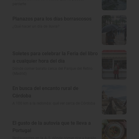
perderte
Planazos para los días borrascosos
¿Qué hacer un día de lluvia?
Soletes para celebrar la Feria del libro
a cualquier hora del día
Dónde comer barato cerca del Parque del Retiro
(Madrid)
En busca del encanto rural de
Córdoba
A 100 km a la redonda: qué ver cerca de Córdoba
El gusto de la autovía que te lleva a
Portugal
Restaurantes en la A-5: dónde comer rico y barato