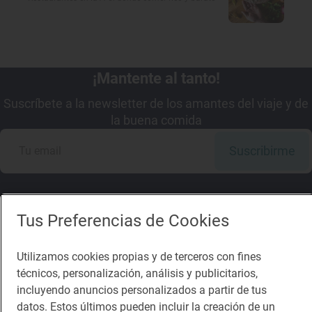
¡Mantente al tanto!
Suscríbete a la newsletter de los amantes del viaje y de
la buena comida
Suscribirme
Tus Preferencias de Cookies
Descárgate la App
Utilizamos cookies propias y de terceros con fines
técnicos, personalización, análisis y publicitarios,
App Store
Google Play
incluyendo anuncios personalizados a partir de tus
datos. Estos últimos pueden incluir la creación de un