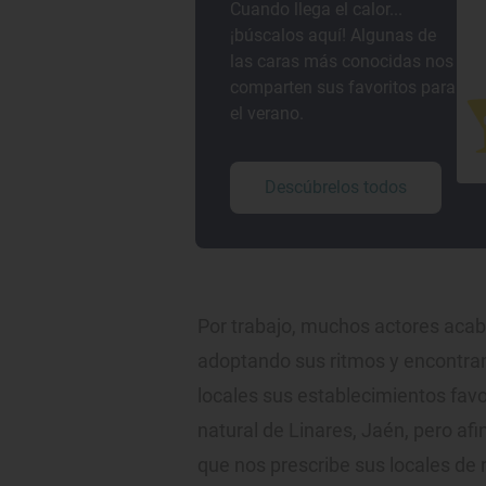
Cuando llega el calor...
¡búscalos aquí! Algunas de
las caras más conocidas nos
comparten sus favoritos para
el verano.
Descúbrelos todos
Por trabajo, muchos actores acab
adoptando sus ritmos y encontran
locales sus establecimientos favor
natural de Linares, Jaén, pero af
que nos prescribe sus locales de 