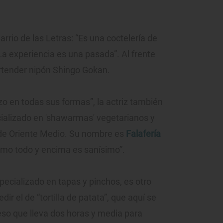
Barrio de las Letras: “Es una coctelería de
La experiencia es una pasada”. Al frente
artender nipón Shingo Gokan.
 en todas sus formas”, la actriz también
ializado en 'shawarmas' vegetarianos y
 de Oriente Medio. Su nombre es
Falafería
ísimo todo y encima es sanísimo”.
pecializado en tapas y pinchos, es otro
dir el de “tortilla de patata”, que aquí se
eso que lleva dos horas y media para