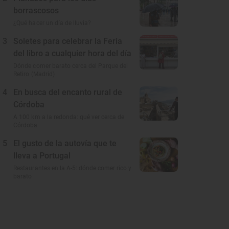
borrascosos
¿Qué hacer un día de lluvia?
3
Soletes para celebrar la Feria
del libro a cualquier hora del día
Dónde comer barato cerca del Parque del
Retiro (Madrid)
4
En busca del encanto rural de
Córdoba
A 100 km a la redonda: qué ver cerca de
Córdoba
5
El gusto de la autovía que te
lleva a Portugal
Restaurantes en la A-5: dónde comer rico y
barato