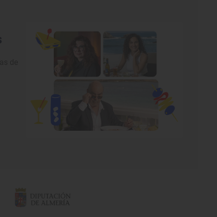
s
nas de