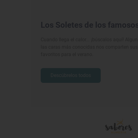
Los Soletes de los famoso
Cuando llega el calor... ¡búscalos aquí! Algu
las caras más conocidas nos comparten sus
favoritos para el verano.
Descúbrelos todos