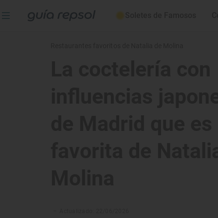
Soletes de Famosos
C
Restaurantes favoritos de Natalia de Molina
La coctelería con
influencias japon
de Madrid que es 
favorita de Natali
Molina
–
Actualizado: 22/06/2026