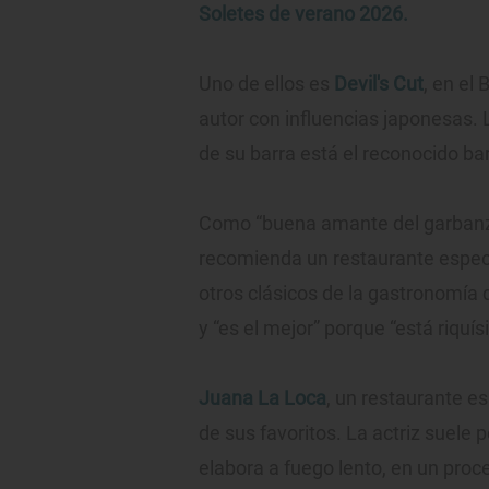
Soletes de verano 2026.
Uno de ellos es
Devil's Cut
, en el 
autor con influencias japonesas. 
de su barra está el reconocido b
Como “buena amante del garbanzo
recomienda un restaurante espec
otros clásicos de la gastronomía
y “es el mejor” porque “está riqu
Juana La Loca
, un restaurante es
de sus favoritos. La actriz suele pe
elabora a fuego lento, en un proc