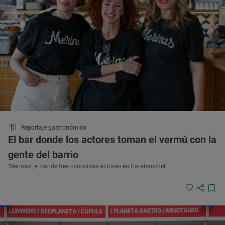
Reportaje gastronómico
El bar donde los actores toman el vermú con la
gente del barrio
'Merinas', el bar de tres conocidas actrices en Carabanchel