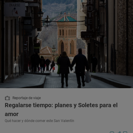
Reportaje de viaje
Regalarse tiempo: planes y Soletes para el
amor
Qué hacer y dónde comer este San Valentín