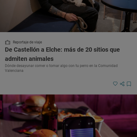
Reportaje de viaje
De Castellón a Elche: más de 20 sitios que
admiten animales
Dónde desayunar comer o tomar algo con tu perro en la Comunidad
Valenciana