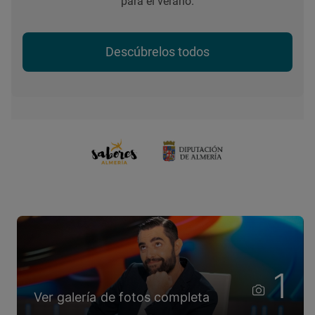
para el verano.
Descúbrelos todos
1
Ver galería de fotos completa