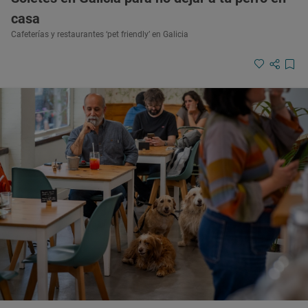
casa
Cafeterías y restaurantes ‘pet friendly’ en Galicia