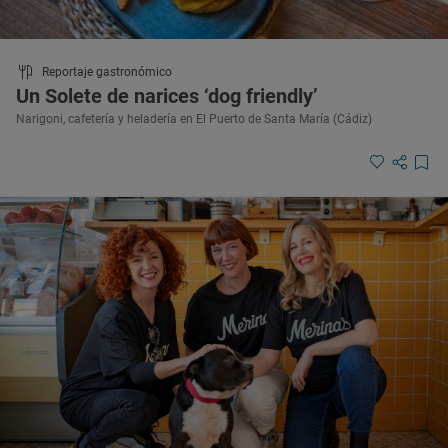
Reportaje gastronómico
Un Solete de narices ‘dog friendly’
Narigoni, cafetería y heladería en El Puerto de Santa María (Cádiz)