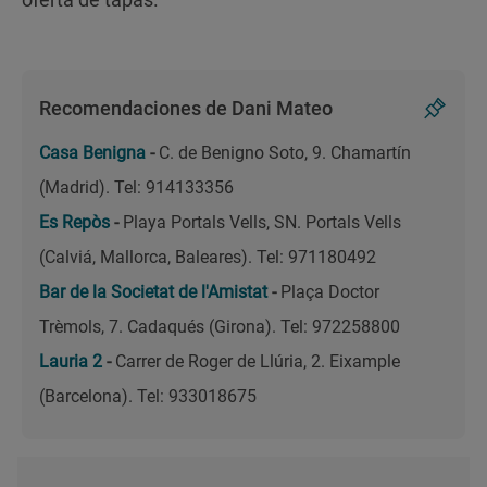
Recomendaciones de Dani Mateo
Casa Benigna
-
C. de Benigno Soto, 9. Chamartín
(Madrid). Tel: 914133356
Es Repòs
-
Playa Portals Vells, SN. Portals Vells
(Calviá, Mallorca, Baleares). Tel: 971180492
Bar de la Societat de l'Amistat
-
Plaça Doctor
Trèmols, 7. Cadaqués (Girona). Tel: 972258800
Lauria 2
-
Carrer de Roger de Llúria, 2. Eixample
(Barcelona). Tel: 933018675