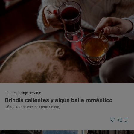
Reportaje de viaje
Brindis calientes y algún baile romántico
Dónde tomar cócteles (con Solete)