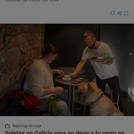
Cafeterías 'pet friendly' con Solete
Reportaje de viaje
Soletes en Galicia para no dejar a tu perro en