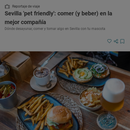
Reportaje de viaje
Sevilla 'pet friendly': comer (y beber) en la
mejor compañía
Dónde desayunar, comer y tomar algo en Sevilla con tu mascota