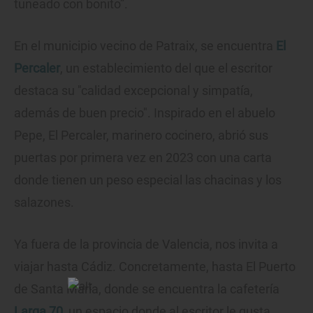
tuneado con bonito”.
En el municipio vecino de Patraix, se encuentra
El
Percaler
, un establecimiento del que el escritor
destaca su "calidad excepcional y simpatía,
además de buen precio". Inspirado en el abuelo
Pepe, El Percaler, marinero cocinero, abrió sus
puertas por primera vez en 2023 con una carta
donde tienen un peso especial las chacinas y los
salazones.
Ya fuera de la provincia de Valencia, nos invita a
viajar hasta Cádiz. Concretamente, hasta El Puerto
de Santa María, donde se encuentra la cafetería
Larga 70
, un espacio donde al escritor le gusta