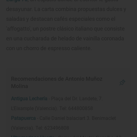
desayunar. La carta combina propuestas dulces y
saladas y destacan cafés especiales como el
'affogatto', un postre clásico italiano que consiste
en una cucharada de helado de vainilla coronada
con un chorro de espresso caliente.
Recomendaciones de Antonio Muñoz
Molina
Antigua Lechería
- Plaça del Dr. Landete, 7.
L'Eixample (Valencia). Tel: 644800858
Patapuerca
- Calle Daniel balaciart 3. Benimaclet
(Valencia). Tel: 623496808