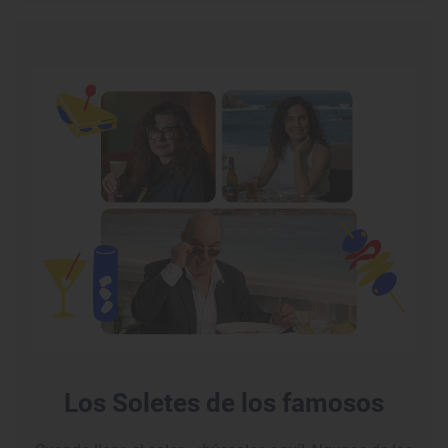
Los Soletes de los famosos