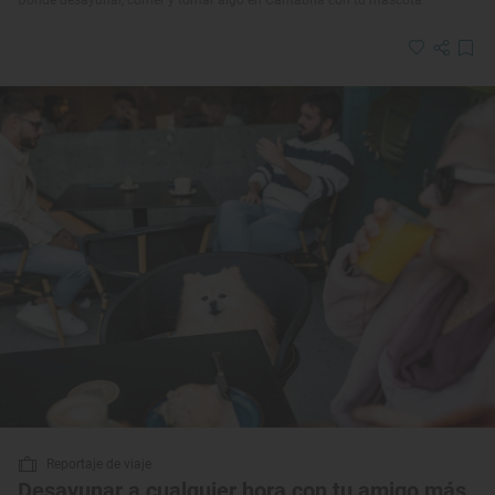
Dónde desayunar, comer y tomar algo en Cantabria con tu mascota
Reportaje de viaje
Desayunar a cualquier hora con tu amigo más