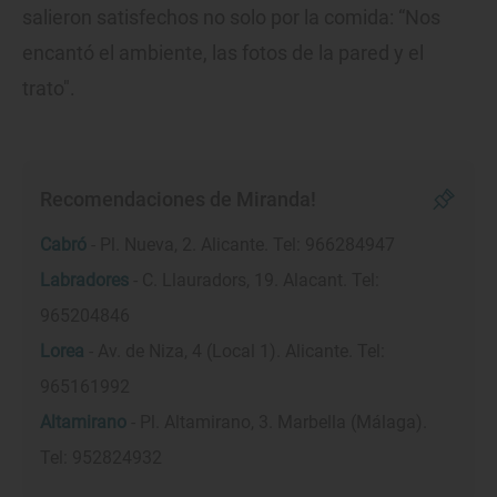
salieron satisfechos no solo por la comida: “Nos
encantó el ambiente, las fotos de la pared y el
trato".
Recomendaciones de Miranda!
Cabró
- Pl. Nueva, 2. Alicante. Tel: 966284947
Labradores
- C. Llauradors, 19. Alacant. Tel:
965204846
Lorea
- Av. de Niza, 4 (Local 1). Alicante. Tel:
965161992
Altamirano
- Pl. Altamirano, 3. Marbella (Málaga).
Tel: 952824932