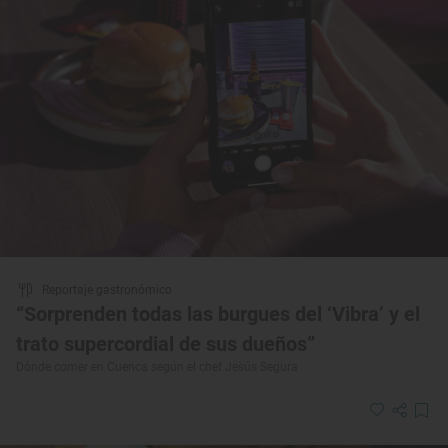
Reportaje gastronómico
“Sorprenden todas las burgues del ‘Vibra’ y el
trato supercordial de sus dueños”
Dónde comer en Cuenca según el chef Jesús Segura