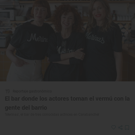
Reportaje gastronómico
El bar donde los actores toman el vermú con la
gente del barrio
'Merinas', el bar de tres conocidas actrices en Carabanchel