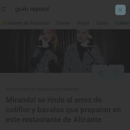
Soletes de Famosos
Comer
Viajar
Soles
Solete
Dónde comer en Alicante según Miranda!
Miranda! se rinde al arroz de
coliflor y bacalao que preparan en
este restaurante de Alicante