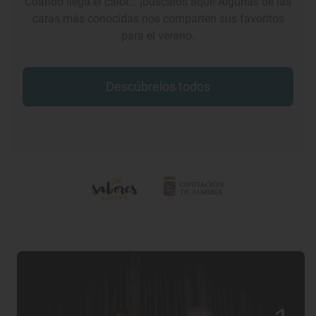
Cuando llega el calor... ¡búscalos aquí! Algunas de las
caras más conocidas nos comparten sus favoritos
para el verano.
Descúbrelos todos