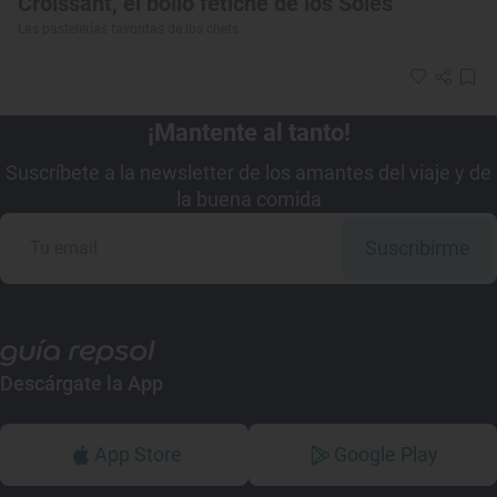
Croissant, el bollo fetiche de los Soles
Las pastelerías favoritas de los chefs
¡Mantente al tanto!
Suscríbete a la newsletter de los amantes del viaje y de
la buena comida
Suscribirme
Descárgate la App
App Store
Google Play