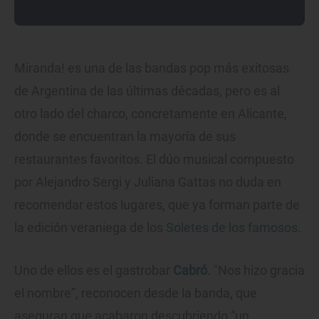
Miranda! es una de las bandas pop más exitosas
de Argentina de las últimas décadas, pero es al
otro lado del charco, concretamente en Alicante,
donde se encuentran la mayoría de sus
restaurantes favoritos. El dúo musical compuesto
por Alejandro Sergi y Juliana Gattas no duda en
recomendar estos lugares, que ya forman parte de
la edición veraniega de los
Soletes de los famosos.
Uno de ellos es el gastrobar
Cabró
. "Nos hizo gracia
el nombre”, reconocen desde la banda, que
aseguran que acabaron descubriendo “un