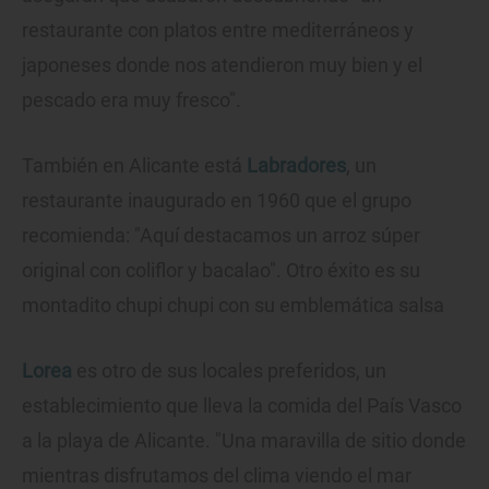
restaurante con platos entre mediterráneos y
japoneses donde nos atendieron muy bien y el
pescado era muy fresco".
También en Alicante está
Labradores
, un
restaurante inaugurado en 1960 que el grupo
recomienda: "Aquí destacamos un arroz súper
original con coliflor y bacalao". Otro éxito es su
montadito chupi chupi con su emblemática salsa
Lorea
es otro de sus locales preferidos, un
establecimiento que lleva la comida del País Vasco
a la playa de Alicante. "Una maravilla de sitio donde
mientras disfrutamos del clima viendo el mar