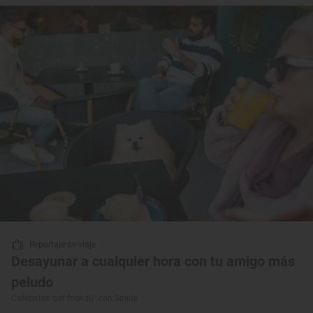
Reportaje de viaje
Desayunar a cualquier hora con tu amigo más
peludo
Cafeterías 'pet friendly' con Solete