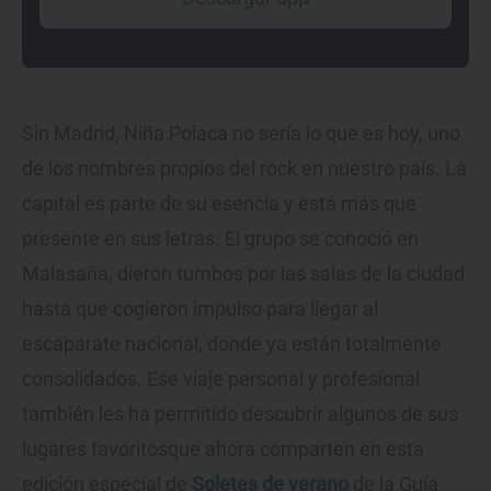
Sin Madrid, Niña Polaca no sería lo que es hoy, uno
de los nombres propios del rock en nuestro país. La
capital es parte de su esencia y está más que
presente en sus letras. El grupo se conoció en
Malasaña, dieron tumbos por las salas de la ciudad
hasta que cogieron impulso para llegar al
escaparate nacional, donde ya están totalmente
consolidados. Ese viaje personal y profesional
también les ha permitido descubrir algunos de sus
lugares favoritosque ahora comparten en esta
edición especial de
Soletes de verano
de la Guía