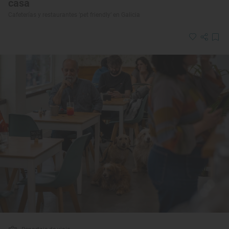
casa
Cafeterías y restaurantes ‘pet friendly’ en Galicia