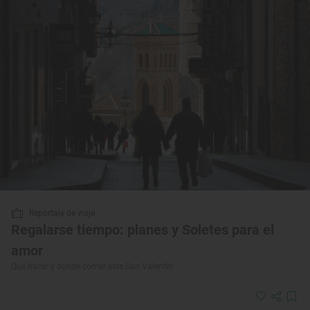
Reportaje de viaje
Regalarse tiempo: planes y Soletes para el
amor
Qué hacer y dónde comer este San Valentín