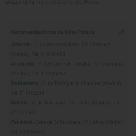
pizzas de la mano de Doménico Rosso.
Recomendaciones de Niña Polaca
Armando
- C. de Andrés Mellado, 53. Chamberí
(Madrid). Tel: 915431098
Asociación
- C. del Conde de Torralba, 19. Chamartín
(Madrid). Tel: 913145012
De Momento
- C. de Trafalgar, 8. Chamberí (Madrid).
Tel: 911562218
Marrufo
-
C. del Noviciado, 16. Centro (Madrid). Tel:
672425607
Pandomè
- Calle de Doña Urraca, 15. Latina (Madrid).
Tel: 633683453