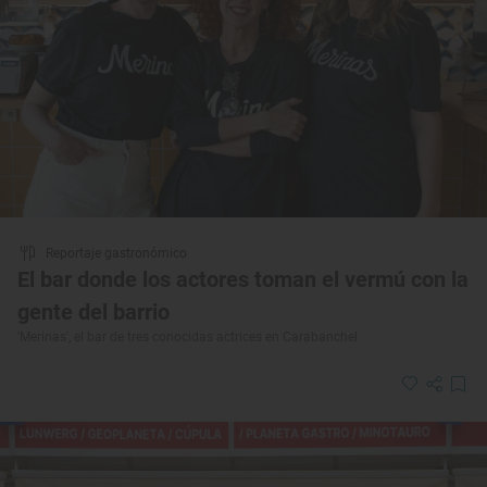
Reportaje gastronómico
El bar donde los actores toman el vermú con la
gente del barrio
'Merinas', el bar de tres conocidas actrices en Carabanchel