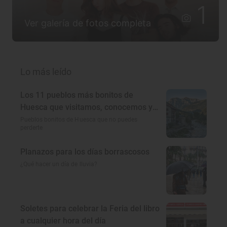
1
Ver galería de fotos completa
Lo más leído
Los 11 pueblos más bonitos de
Huesca que visitamos, conocemos y
amamos
Pueblos bonitos de Huesca que no puedes
perderte
Planazos para los días borrascosos
¿Qué hacer un día de lluvia?
Soletes para celebrar la Feria del libro
a cualquier hora del día