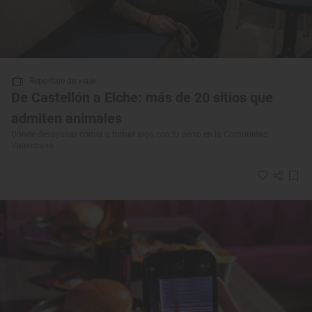
Reportaje de viaje
De Castellón a Elche: más de 20 sitios que
admiten animales
Dónde desayunar comer o tomar algo con tu perro en la Comunidad
Valenciana