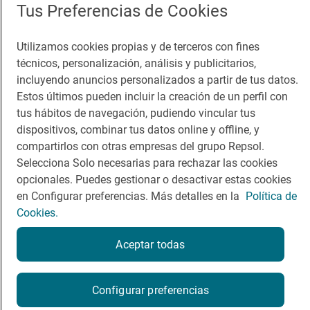
Tus Preferencias de Cookies
Viajar
Sala de prensa
Utilizamos cookies propias y de terceros con fines
Dormir
Canal de ética
técnicos, personalización, análisis y publicitarios,
incluyendo anuncios personalizados a partir de tus datos.
Estos últimos pueden incluir la creación de un perfil con
tus hábitos de navegación, pudiendo vincular tus
dispositivos, combinar tus datos online y offline, y
Política de privacidad
Política de cookies
Nota legal
compartirlos con otras empresas del grupo Repsol.
Condiciones del servicio
Selecciona Solo necesarias para rechazar las cookies
© Repsol S.A. 2000
- 2026
opcionales. Puedes gestionar o desactivar estas cookies
en Configurar preferencias. Más detalles en la
Política de
Cookies.
Aceptar todas
Configurar preferencias