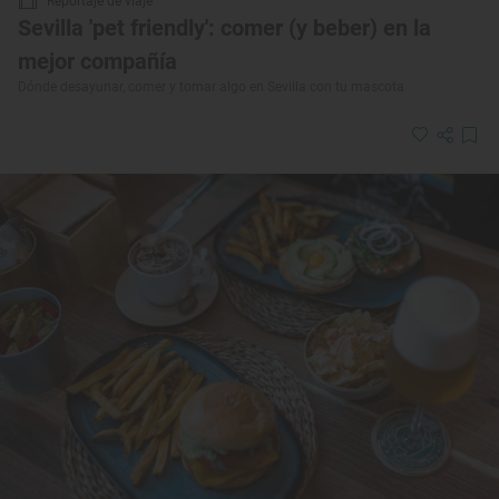
Reportaje de viaje
Sevilla 'pet friendly': comer (y beber) en la
mejor compañía
Dónde desayunar, comer y tomar algo en Sevilla con tu mascota