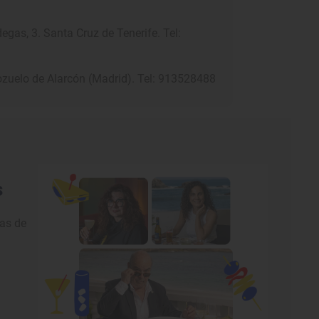
gas, 3. Santa Cruz de Tenerife. Tel:
Pozuelo de Alarcón (Madrid). Tel: 913528488
s
nas de