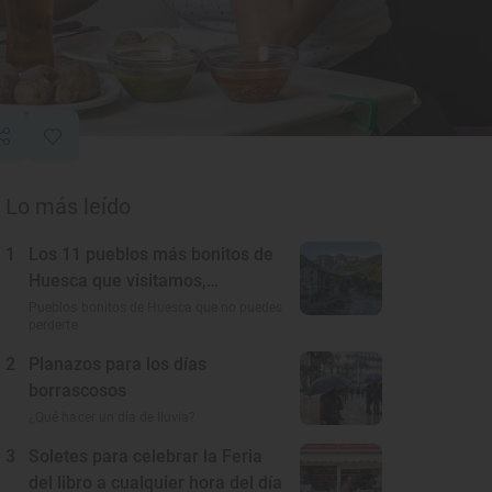
Lo más leído
1
Los 11 pueblos más bonitos de
Huesca que visitamos,
conocemos y amamos
Pueblos bonitos de Huesca que no puedes
perderte
2
Planazos para los días
borrascosos
¿Qué hacer un día de lluvia?
3
Soletes para celebrar la Feria
del libro a cualquier hora del día