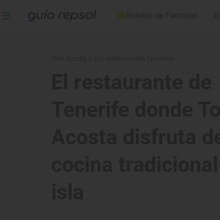
Soletes de Famosos
C
Toni Acosta y sus restaurantes favoritos
El restaurante de
Tenerife donde To
Acosta disfruta de
cocina tradicional
isla