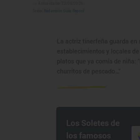
–
Actualizado: 22/06/2026
Texto:
Redacción Guía Repsol
La actriz tinerfeña guarda en 
establecimientos y locales de 
platos que ya comía de niña: "
churritos de pescado…"
Los Soletes de
los famosos