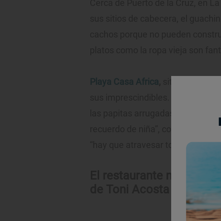
Cerca de Puerto de la Cruz, en La 
sus sitios de cabecera, el guachi
cachos porque no pueden construi
platos como la ropa vieja son fantá
Playa Casa Africa
,
situado en la c
sus imprescindibles. "Venir aquí e
las papitas arrugadas, el mojo, l
recuerdo de niña”, comenta Acosta,
“hay que atravesar toda la cordill
El restaurante mexicano 
de Toni Acosta