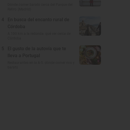
Dónde comer barato cerca del Parque del
Retiro (Madrid)
4
En busca del encanto rural de
Córdoba
A 100 km a la redonda: qué ver cerca de
Córdoba
5
El gusto de la autovía que te
lleva a Portugal
Restaurantes en la A-5: dónde comer rico y
barato