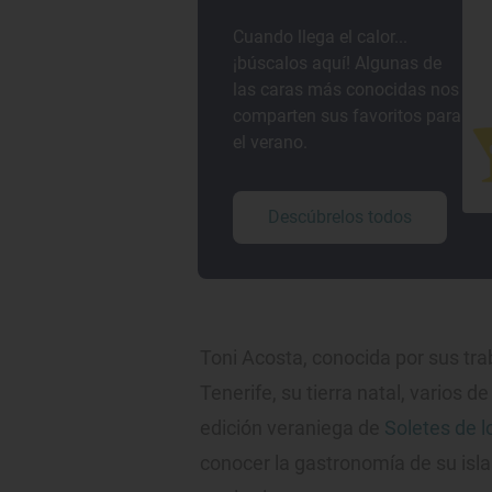
Cuando llega el calor...
¡búscalos aquí! Algunas de
las caras más conocidas nos
comparten sus favoritos para
el verano.
Descúbrelos todos
Toni Acosta, conocida por sus trab
Tenerife, su tierra natal, varios d
edición veraniega de
Soletes de 
conocer la gastronomía de su isl