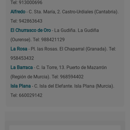
Tel: 913000696
Alfredo
- C. Sta. María, 2. Castro-Urdiales (Cantabria).
Tel: 942863643
El Churrasco de Oro
- La Gudiña. La Gudiña
(Ourense). Tel: 988421129
La Rosa
- Pl. las Rosas. El Chaparral (Granada). Tel:
958453432
La Barraca
- C. la Torre, 13. Puerto de Mazarrón
(Región de Murcia). Tel: 968594402
Isla Plana
- C. Isla del Elefante. Isla Plana (Murcia).
Tel: 660029142