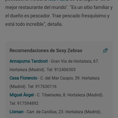
mejor restaurante del mundo". "Es un sitio familiar y
el dueño es pescador. Trae pescado fresquísimo y
está todo increíble”, detalla.
Recomendaciones de Sexy Zebras
Annapurna Tandoori
- Gran Vía de Hortaleza, 67.
Hortaleza (Madrid). Tel: 912406303
Casa Florencio
- C. del Mar Caspio, 39. Hortaleza
(Madrid). Tel: 917630116
Miguel Ángel
- C. Tiberíades, 8. Hortaleza (Madrid).
Tel: 917594892
Llorsan
- Carr. de Canillas, 23. Hortaleza (Madrid).