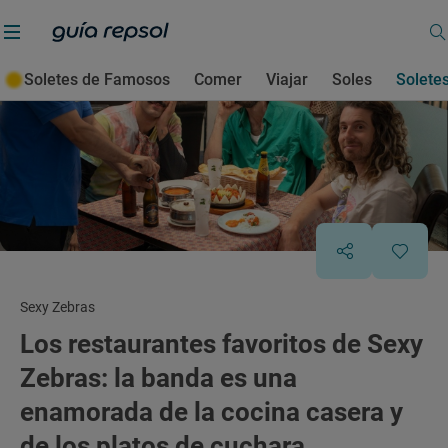
Soletes de Famosos
Comer
Viajar
Soles
Solete
Sexy Zebras
Los restaurantes favoritos de Sexy
Zebras: la banda es una
enamorada de la cocina casera y
de los platos de cuchara