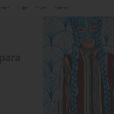
omer
Viajar
Soles
Soletes
 para