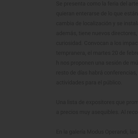
Se presenta como la feria del art
quieran enterarse de lo que están
cambia de localización y se insta
además, tiene nuevos directores,
curiosidad. Convocan a los impac
tempranera, el martes 20 de febrer
h nos proponen una sesión de mú
resto de días habrá conferencias
actividades para el público.
Una lista de expositores que prome
a precios muy asequibles. Al recor
En la galería Modus Operandi, las