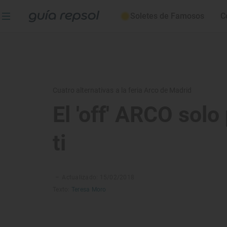
Soletes de Famosos
C
Cuatro alternativas a la feria Arco de Madrid
El 'off' ARCO solo
ti
–
Actualizado: 15/02/2018
Texto:
Teresa Moro