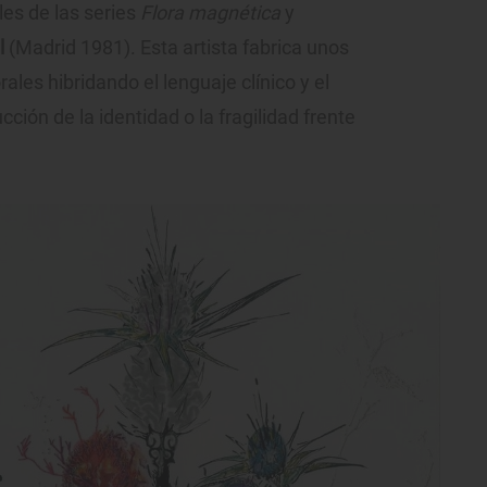
les de las series
Flora magnética
y
l
(Madrid 1981). Esta artista fabrica unos
les hibridando el lenguaje clínico y el
cción de la identidad o la fragilidad frente