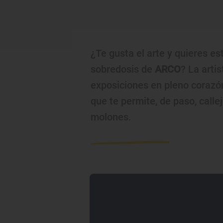
¿Te gusta el arte y quieres est
sobredosis de
ARCO
? La arti
exposiciones en pleno coraz
que te permite, de paso, calle
molones.