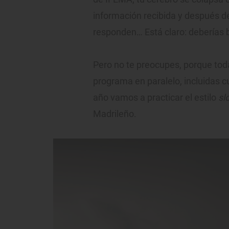
información recibida y después de
responden… Está claro: deberías 
Pero no te preocupes, porque toda
programa en paralelo, incluidas cua
año vamos a practicar el estilo
sl
Madrileño.