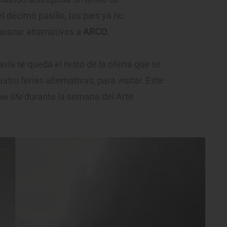
l décimo pasillo, tus pies ya no
buscar alternativas a
ARCO
.
vía te queda el resto de la oferta que se
tro ferias alternativas, para visitar. Este
ow life
durante la semana del Arte