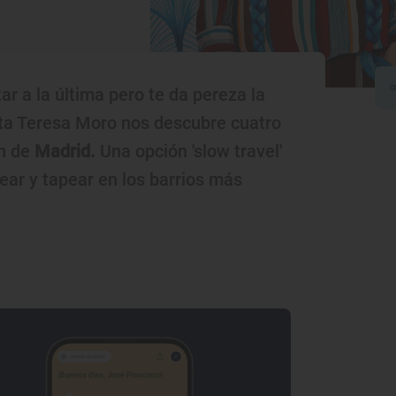
ar a la última pero te da pereza la
sta Teresa Moro nos descubre cuatro
ón de
Madrid.
Una opción 'slow travel'
jear y tapear en los barrios más