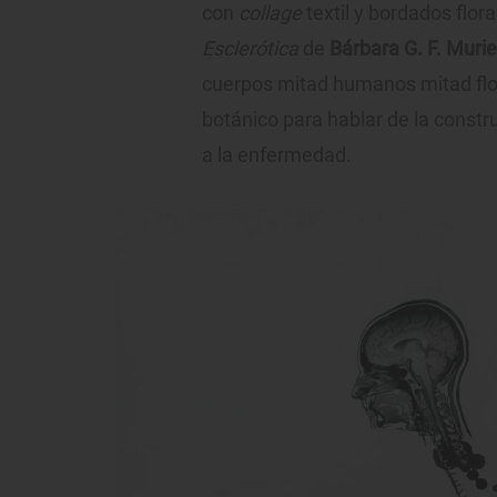
con
collage
textil y bordados flora
Esclerótica
de
Bárbara G. F. Murie
cuerpos mitad humanos mitad flora
botánico para hablar de la constru
a la enfermedad.