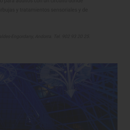
lo para adultos con un circuito donde
rbujas y tratamientos sensoriales y de
aldes-Engordany, Andorra. Tel. 902 93 20 25.