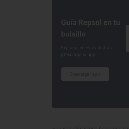
Guía Repsol en tu
bolsillo
Explora, reserva y disfruta.
¡Descarga la app!
Descargar app
San Valentín es una fiesta que s