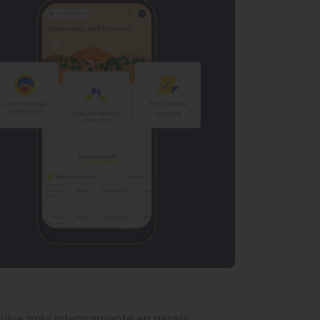
e vive más intensamente en pareja.