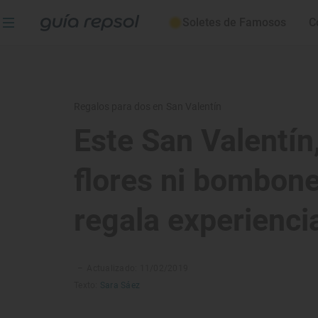
Soletes de Famosos
C
Regalos para dos en San Valentín
Este San Valentín,
flores ni bombone
regala experienci
–
Actualizado: 11/02/2019
Texto:
Sara Sáez