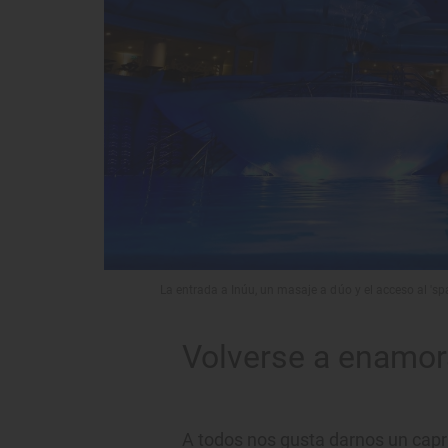
La entrada a Inúu, un masaje a dúo y el acceso al 's
Volverse a enamor
A todos nos gusta darnos un capri