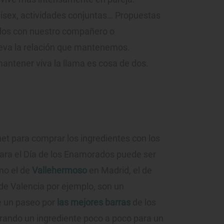
nisex, actividades conjuntas… Propuestas
dos con nuestro compañero o
geva la relación que mantenemos.
mantener viva la llama es cosa de dos.
net para comprar los ingredientes con los
ara el Día de los Enamorados puede ser
mo el de
Vallehermoso
en Madrid, el de
de Valencia por ejemplo, son un
e un paseo por
las mejores barras
de los
rando un ingrediente poco a poco para un