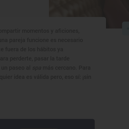
 compartir momentos y aficiones,
una pareja funcione es necesario
e fuera de los hábitos ya
ra perderte, pasar la tarde
o un paseo al
spa
más cercano. Para
uier idea es válida pero, eso sí: ¡sin