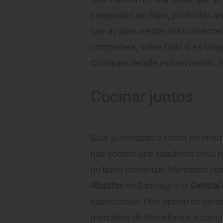
Escapadas sin hijos, productos u
que ayuden a estar más conecta
compañera, sobre todo si es lon
Cualquier detalle es bienvenido, 
Cocinar juntos
Salir al mercado o entrar en Inter
que cocinar una suculenta cena p
un buen comienzo. Mercados co
Abastos
en Santiago o el
Central
espectáculo. Otra opción es dars
mercados de Barcelona e ir comp