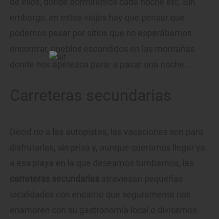
de ellos, dónde dormiremos cada noche etc. Sin
embargo, en estos viajes hay que pensar que
podemos pasar por sitios que no esperábamos
encontrar, pueblos escondidos en las montañas
donde nos apetezca parar a pasar una noche…
Carreteras secundarias
Decid no a las autopistas, las vacaciones son para
disfrutarlas, sin prisa y, aunque queramos llegar ya
a esa playa en la que deseamos tumbarnos, las
carreteras secundarias
atraviesan pequeñas
localidades con encanto que seguramente nos
enamoren con su gastronomía local o divisemos