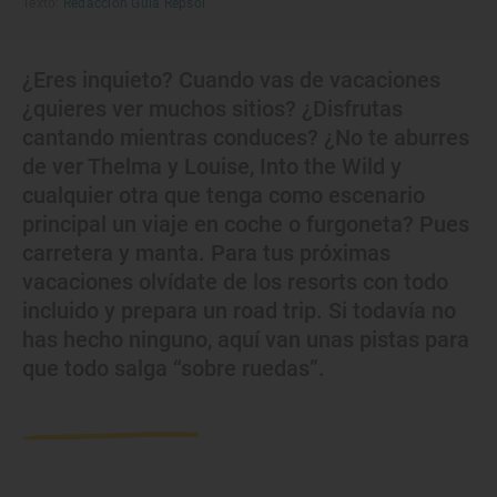
Texto:
Redacción Guía Repsol
¿Eres inquieto? Cuando vas de vacaciones
¿quieres ver muchos sitios? ¿Disfrutas
cantando mientras conduces? ¿No te aburres
de ver Thelma y Louise, Into the Wild y
cualquier otra que tenga como escenario
principal un viaje en coche o furgoneta? Pues
carretera y manta. Para tus próximas
vacaciones olvídate de los resorts con todo
incluido y prepara un road trip. Si todavía no
has hecho ninguno, aquí van unas pistas para
que todo salga “sobre ruedas”.