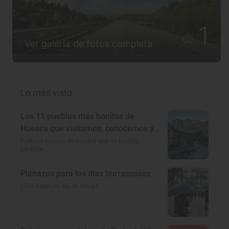
1
Ver galería de fotos completa
Lo más visto
Los 11 pueblos más bonitos de
Huesca que visitamos, conocemos y
amamos
Pueblos bonitos de Huesca que no puedes
perderte
Planazos para los días borrascosos
¿Qué hacer un día de lluvia?