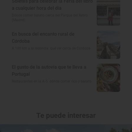
Soletes para celebrar la Feria del libro
a cualquier hora del día
Dónde comer barato cerca del Parque del Retiro
(Madrid)
En busca del encanto rural de
Córdoba
A 100 km a la redonda: qué ver cerca de Córdoba
El gusto de la autovía que te lleva a
Portugal
Restaurantes en la A-5: dónde comer rico y barato
Te puede interesar