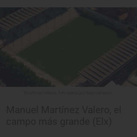
Estadio de Vallecas. Foto cedida por: Rayo Vallecano.
Manuel Martínez Valero, el
campo más grande (Elx)