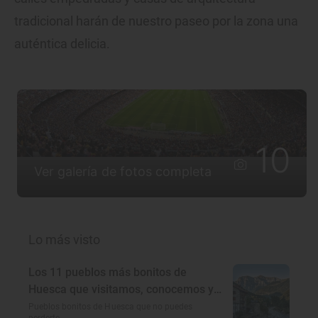
tradicional harán de nuestro paseo por la zona una
auténtica delicia.
10
Ver galería de fotos completa
Lo más visto
Los 11 pueblos más bonitos de
Huesca que visitamos, conocemos y
amamos
Pueblos bonitos de Huesca que no puedes