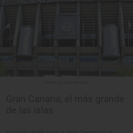
Estadio Santiago Bernabéu.
Gran Canaria, el más grande
de las islas
El estadio donde juega la Unión Deportiva Las