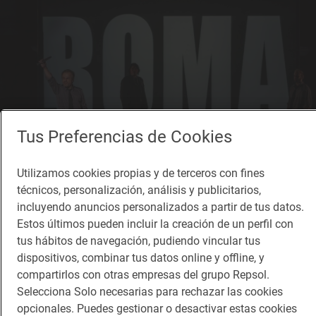
Tus Preferencias de Cookies
Utilizamos cookies propias y de terceros con fines
técnicos, personalización, análisis y publicitarios,
incluyendo anuncios personalizados a partir de tus datos.
Reportaje de viaje
Estos últimos pueden incluir la creación de un perfil con
Por qué no puedes perderte el Festival de
tus hábitos de navegación, pudiendo vincular tus
Teatro Clásico de Mérida
dispositivos, combinar tus datos online y offline, y
compartirlos con otras empresas del grupo Repsol.
Badajoz
Selecciona Solo necesarias para rechazar las cookies
opcionales. Puedes gestionar o desactivar estas cookies