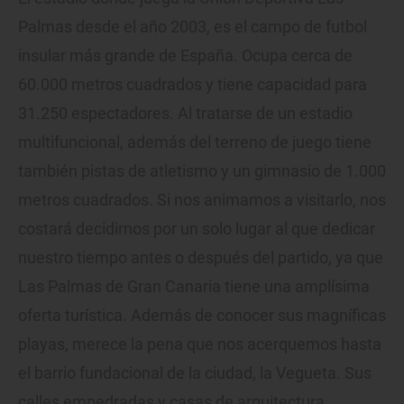
Palmas desde el año 2003, es el campo de futbol
insular más grande de España. Ocupa cerca de
60.000 metros cuadrados y tiene capacidad para
31.250 espectadores. Al tratarse de un estadio
multifuncional, además del terreno de juego tiene
también pistas de atletismo y un gimnasio de 1.000
metros cuadrados. Si nos animamos a visitarlo, nos
costará decidirnos por un solo lugar al que dedicar
nuestro tiempo antes o después del partido, ya que
Las Palmas de Gran Canaria tiene una amplísima
oferta turística. Además de conocer sus magníficas
playas, merece la pena que nos acerquemos hasta
el barrio fundacional de la ciudad, la Vegueta. Sus
calles empedradas y casas de arquitectura