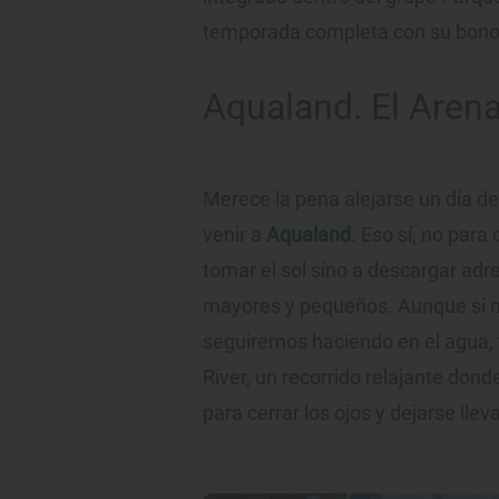
temporada completa con su bono
Aqualand. El Arena
Merece la pena alejarse un día de
venir a
Aqualand
. Eso sí, no para
tomar el sol sino a descargar adr
mayores y pequeños. Aunque si n
seguiremos haciendo en el agua, 
River, un recorrido relajante don
para cerrar los ojos y dejarse lleva