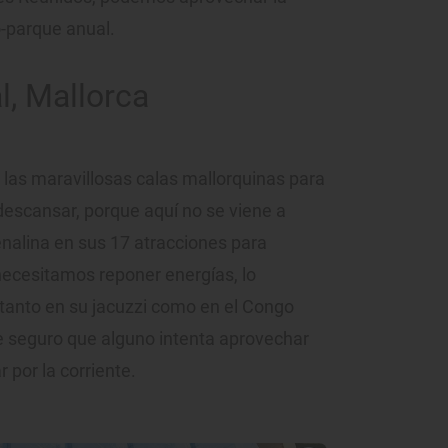
-parque anual.
l, Mallorca
 las maravillosas calas mallorquinas para
 descansar, porque aquí no se viene a
enalina en sus 17 atracciones para
ecesitamos reponer energías, lo
tanto en su jacuzzi como en el Congo
de seguro que alguno intenta aprovechar
r por la corriente.