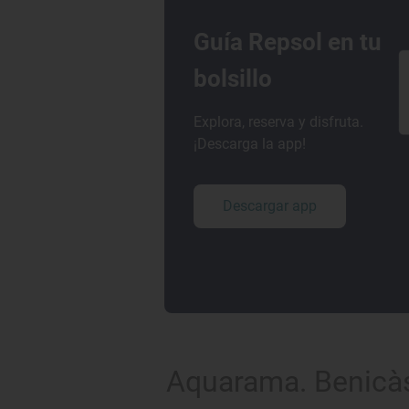
Guía Repsol en tu
bolsillo
Explora, reserva y disfruta.
¡Descarga la app!
Descargar app
Aquarama. Benicàs