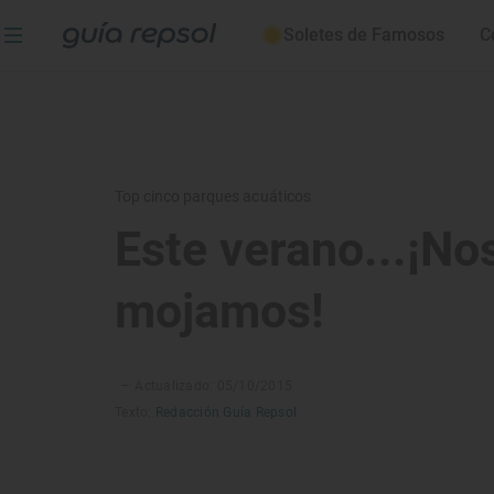
Soletes de Famosos
C
Top cinco parques acuáticos
Este verano...¡No
mojamos!
–
Actualizado: 05/10/2015
Texto:
Redacción Guía Repsol