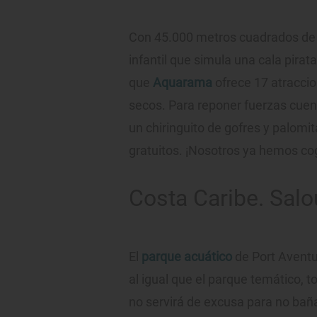
Con 45.000 metros cuadrados de 
infantil que simula una cala pirata
que
Aquarama
ofrece 17 atracci
secos. Para reponer fuerzas cuent
un chiringuito de gofres y palomi
gratuitos. ¡Nosotros ya hemos cogi
Costa Caribe. Salo
El
parque acuático
de Port Aventu
al igual que el parque temático, 
no servirá de excusa para no bañ