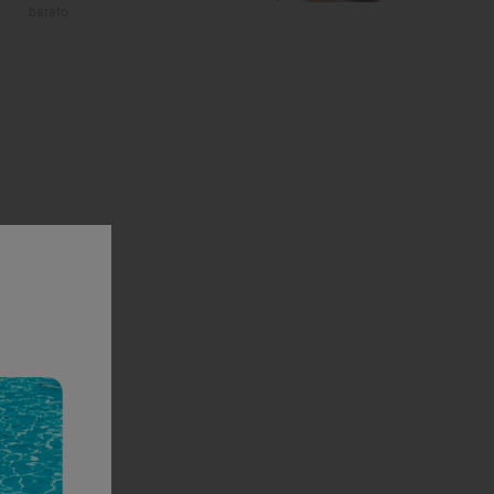
barato