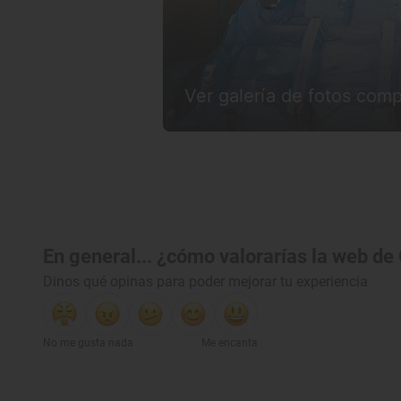
Ver galería de fotos comp
En general... ¿cómo valorarías la web de
Dinos qué opinas para poder mejorar tu experiencia
No me gusta nada
Me encanta