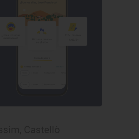
sim, Castellò