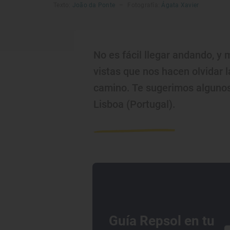
Texto:
João da Ponte
–
Fotografía:
Ágata Xavier
No es fácil llegar andando, y
vistas que nos hacen olvidar 
camino. Te sugerimos algunos
Lisboa (Portugal).
Guía Repsol en tu