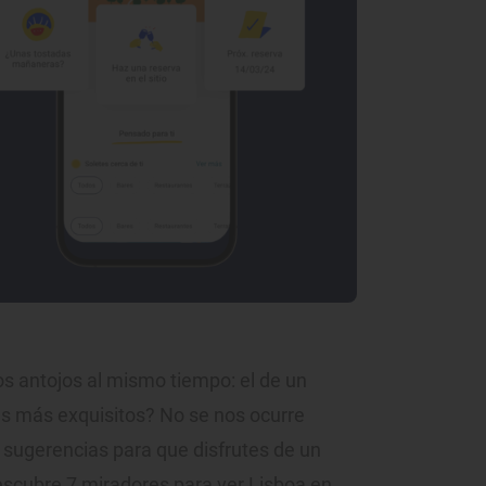
os antojos al mismo tiempo: el de un
res más exquisitos? No se nos ocurre
 sugerencias para que disfrutes de un
escubre 7 miradores para ver Lisboa en