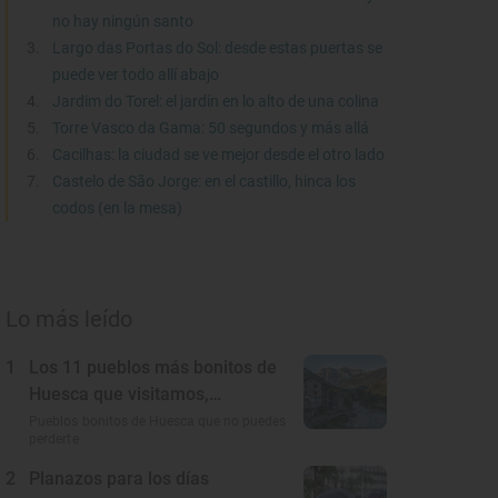
no hay ningún santo
Largo das Portas do Sol: desde estas puertas se
puede ver todo allí abajo
Jardim do Torel: el jardín en lo alto de una colina
Torre Vasco da Gama: 50 segundos y más allá
Cacilhas: la ciudad se ve mejor desde el otro lado
Castelo de São Jorge: en el castillo, hinca los
codos (en la mesa)
Lo más leído
1
Los 11 pueblos más bonitos de
Huesca que visitamos,
conocemos y amamos
Pueblos bonitos de Huesca que no puedes
perderte
2
Planazos para los días