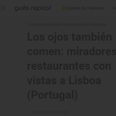
Soletes de Famosos
C
7 miradores para ver Lisboa en todo su esplendor
Los ojos también
comen: miradores
restaurantes con
vistas a Lisboa
(Portugal)
–
Actualizado: 23/07/2025