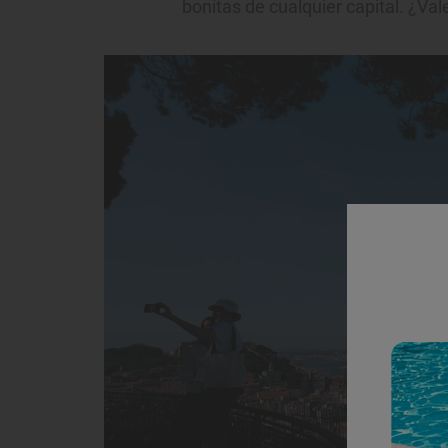
bonitas de cualquier capital. ¿Va