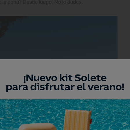
le la pena? Desde luego. No lo dudes.