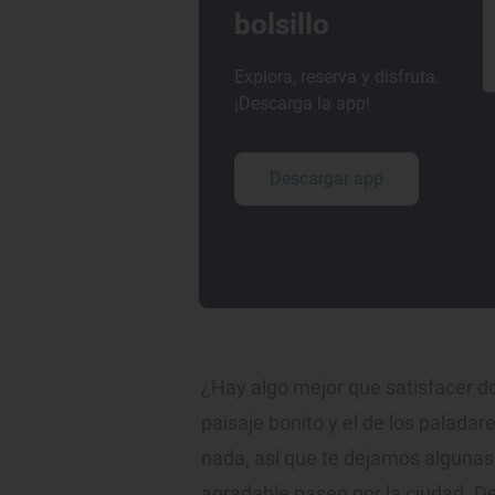
bolsillo
Explora, reserva y disfruta.
¡Descarga la app!
Descargar app
¿Hay algo mejor que satisfacer d
paisaje bonito y el de los palada
nada, así que te dejamos algunas
agradable paseo por la ciudad. D