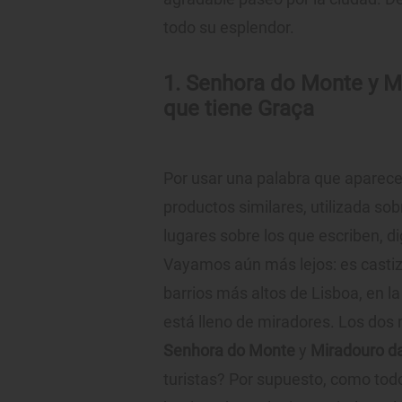
todo su esplendor.
1. Senhora do Monte y Mi
que tiene Graça
Por usar una palabra que aparece
productos similares, utilizada so
lugares sobre los que escriben, 
Vayamos aún más lejos: es castiza
barrios más altos de Lisboa, en la
está lleno de miradores. Los dos
Senhora do Monte
y
Miradouro d
turistas? Por supuesto, como todo