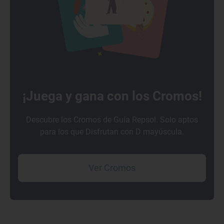
¡Juega y gana con los Cromos!
Descubre los Cromos de Guía Repsol. Solo aptos
para los que Disfrutan con D mayúscula.
Ver Cromos