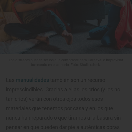
Los disfraces pueden ser los que compraste para Carnaval o improvisar
buceando en el armario. Foto: Shutterstock.
Las
manualidades
también son un recurso
imprescindibles. Gracias a ellas los críos (y los no
tan críos) verán con otros ojos todos esos
materiales que tenemos por casa y en los que
nunca han reparado o que tiramos a la basura sin
pensar en que pueden dar pie a auténticas obras