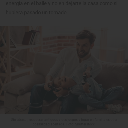
energía en el baile y no en dejarte la casa como si
hubiera pasado un tornado.
Sin abusar, recuperar antiguos videojuegos y jugar en familia es otra
posibilidad acertada. Foto: Shutterstock.