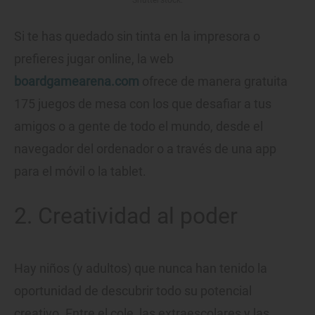
Si te has quedado sin tinta en la impresora o
prefieres jugar online, la web
boardgamearena.com
ofrece de manera gratuita
175 juegos de mesa con los que desafiar a tus
amigos o a gente de todo el mundo, desde el
navegador del ordenador o a través de una app
para el móvil o la tablet.
2. Creatividad al poder
Hay niños (y adultos) que nunca han tenido la
oportunidad de descubrir todo su potencial
creativo. Entre el cole, las extraescolares y las