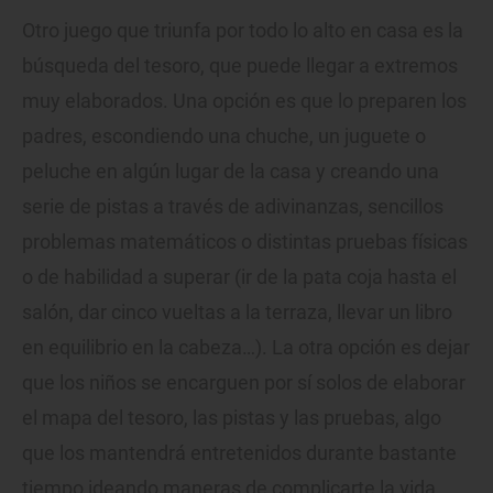
Otro juego que triunfa por todo lo alto en casa es la
búsqueda del tesoro, que puede llegar a extremos
muy elaborados. Una opción es que lo preparen los
padres, escondiendo una chuche, un juguete o
peluche en algún lugar de la casa y creando una
serie de pistas a través de adivinanzas, sencillos
problemas matemáticos o distintas pruebas físicas
o de habilidad a superar (ir de la pata coja hasta el
salón, dar cinco vueltas a la terraza, llevar un libro
en equilibrio en la cabeza…). La otra opción es dejar
que los niños se encarguen por sí solos de elaborar
el mapa del tesoro, las pistas y las pruebas, algo
que los mantendrá entretenidos durante bastante
tiempo ideando maneras de complicarte la vida.