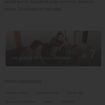
en los que te dejabas la paga semanal, desde el
mítico
Tetris
hasta el
Pac-Man
.
7
Ver galería de fotos completa
Temas relacionados
Ocio con niños
Ocio en familia
Dónde salir
Nuevas tecnologías
Viajes
Dónde ir