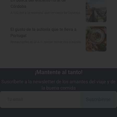
En busca del encanto rural de
Córdoba
A 100 km a la redonda: qué ver cerca de Córdoba
El gusto de la autovía que te lleva a
Portugal
Restaurantes en la A-5: dónde comer rico y barato
¡Mantente al tanto!
Suscríbete a la newsletter de los amantes del viaje y de
la buena comida
Suscribirme