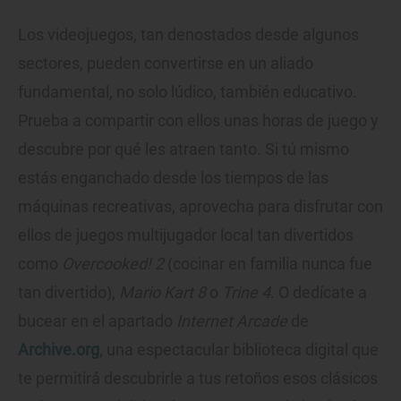
Los videojuegos, tan denostados desde algunos
sectores, pueden convertirse en un aliado
fundamental, no solo lúdico, también educativo.
Prueba a compartir con ellos unas horas de juego y
descubre por qué les atraen tanto. Si tú mismo
estás enganchado desde los tiempos de las
máquinas recreativas, aprovecha para disfrutar con
ellos de juegos multijugador local tan divertidos
como
Overcooked! 2
(cocinar en familia nunca fue
tan divertido),
Mario Kart 8
o
Trine 4
. O dedícate a
bucear en el apartado
Internet Arcade
de
Archive.org
, una espectacular biblioteca digital que
te permitirá descubrirle a tus retoños esos clásicos