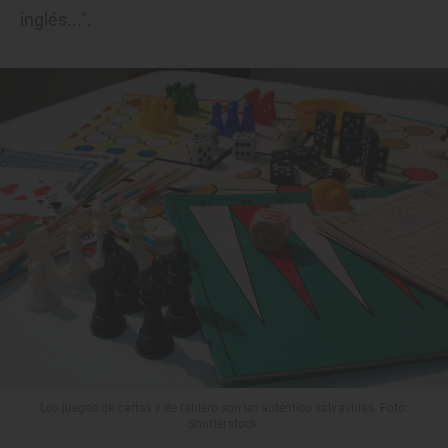
inglés...".
Los juegos de cartas y de tablero son un auténtico salvavidas. Foto:
Shutterstock.