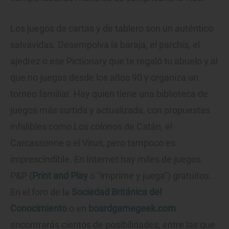
Los juegos de cartas y de tablero son un auténtico
salvavidas. Desempolva la baraja, el parchís, el
ajedrez o ese Pictionary que te regaló tu abuelo y al
que no juegas desde los años 90 y organiza un
torneo familiar. Hay quien tiene una biblioteca de
juegos más surtida y actualizada, con propuestas
infalibles como Los colonos de Catán, el
Carcassonne o el Virus, pero tampoco es
imprescindible. En Internet hay miles de juegos
P&P (
Print and Play
o "imprime y juega") gratuitos.
En el foro de la
Sociedad Británica del
Conocimiento
o en
boardgamegeek.com
encontrarás cientos de posibilidades, entre las que