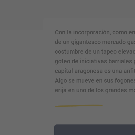
Con la incorporación, como e
de un gigantesco mercado gas
costumbre de un tapeo elevado 
goteo de iniciativas barriales
capital aragonesa es una anfi
Algo se mueve en sus fogones
erija en uno de los grandes mo