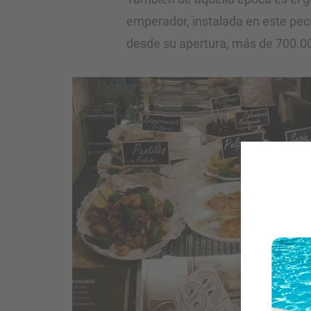
emperador, instalada en este pec
desde su apertura, más de 700.0