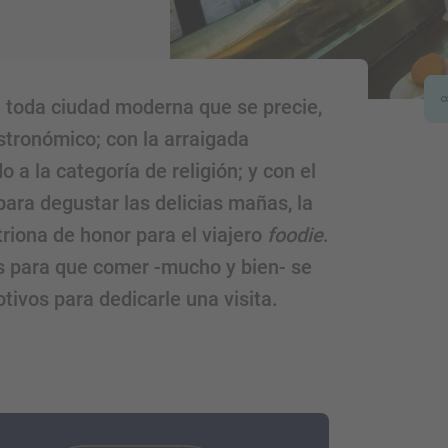
n toda ciudad moderna que se precie,
tronómico; con la arraigada
a la categoría de religión; y con el
 para degustar las delicias mañas, la
triona de honor para el viajero
foodie
.
 para que comer -mucho y bien- se
tivos para dedicarle una visita.