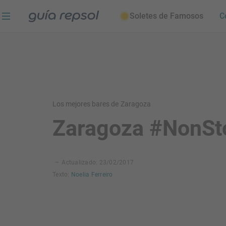
Soletes de Famosos
C
Los mejores bares de Zaragoza
Zaragoza #NonSt
–
Actualizado: 23/02/2017
Texto:
Noelia Ferreiro