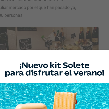
uliar mercado por el que han pasado ya,
00 personas.