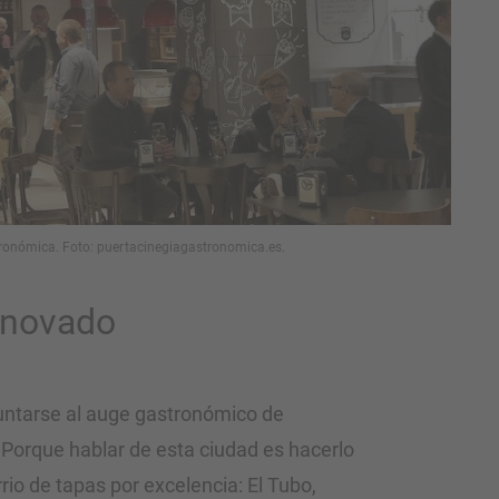
ronómica. Foto: puertacinegiagastronomica.es.
enovado
puntarse al auge gastronómico de
. Porque hablar de esta ciudad es hacerlo
rrio de tapas por excelencia: El Tubo,