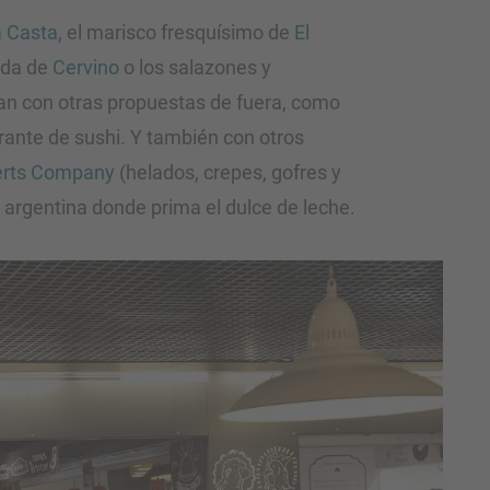
 Casta
, el marisco fresquísimo de
El
vida de
Cervino
o los salazones y
n con otras propuestas de fuera, como
ante de sushi. Y también con otros
erts Company
(helados, crepes, gofres y
a argentina donde prima el dulce de leche.