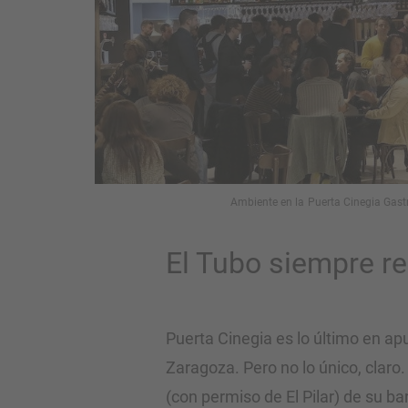
Ambiente en la Puerta Cinegia Gast
El Tubo siempre r
Puerta Cinegia es lo último en a
Zaragoza. Pero no lo único, claro
(con permiso de El Pilar) de su ba