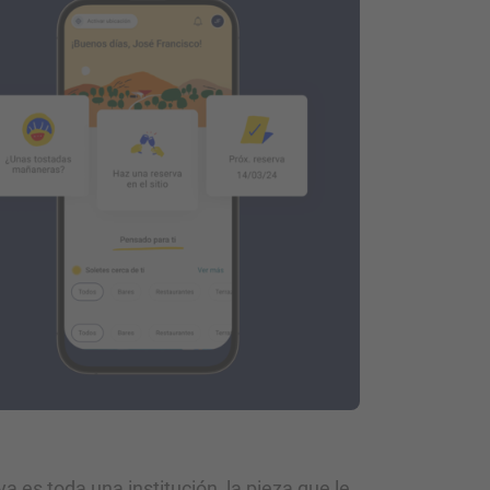
a es toda una institución, la pieza que le