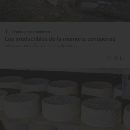
Reportaje gastronómico
Los irreductibles de la memoria conquense
Artesanos y productores singulares de Cuenca