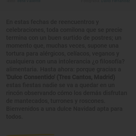
Texto:
Irene Valiente
Fotografía:
David Fernández
En estas fechas de reencuentros y
celebraciones, toda comilona que se precie
termina con un buen surtido de postres; un
momento que, muchas veces, supone una
tortura para alérgicos, celíacos, veganos y
cualquiera con una intolerancia ¿o filosofía?
alimentaria. Hasta ahora: porque gracias a
'Dulce Consentido' (Tres Cantos, Madrid)
estas fiestas nadie se va a quedar en un
rincón observando cómo los demás disfrutan
de mantecados, turrones y roscones.
Bienvenidos a una dulce Navidad apta para
todos.