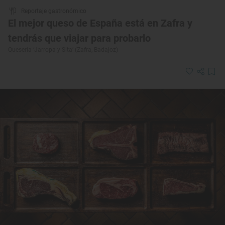
Reportaje gastronómico
El mejor queso de España está en Zafra y
tendrás que viajar para probarlo
Quesería ‘Jarropa y Sita’ (Zafra, Badajoz)