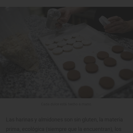
Cada dulce está hecho a mano.
Las harinas y almidones son sin gluten, la materia
prima, ecológica (siempre que la encuentran), los