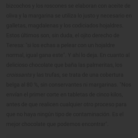
bizcochos y los roscones se elaboran con aceite de
oliva y la margarina se utiliza lo justo y necesario en
galletas, magdalenas y los codiciados hojaldres.
Estos últimos son, sin duda, el ojito derecho de
Teresa: "si los echas a pelear con un hojaldre
normal, igual gana este". Y ahí lo deja. En cuanto al
delicioso chocolate que baña las palmeritas, los
croissants
y las trufas, se trata de una cobertura
belga al 80 %, sin conservantes ni margarinas. "Nos
envían el primer corte en tabletas de cinco kilos,
antes de que realicen cualquier otro proceso para
que no haya ningún tipo de contaminación. Es el
mejor chocolate que podemos encontrar".