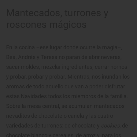
Mantecados, turrones y
roscones mágicos
En la cocina –ese lugar donde ocurre la magia–,
Bea, Andrés y Teresa no paran de abrir neveras,
sacar moldes, mezclar ingredientes, cerrar hornos
y probar, probar y probar. Mientras, nos inundan los
aromas de todo aquello que van a poder disfrutar
estas Navidades todos los miembros de la familia.
Sobre la mesa central, se acumulan mantecados
nevaditos de chocolate o canela y las cuatro
variedades de turrones: de chocolate y
cookies
, de
chocolate blanco y cereales, de arroz y, para los