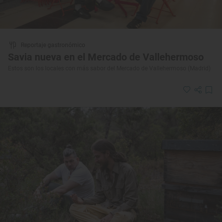
Reportaje gastronómico
Savia nueva en el Mercado de Vallehermoso
Estos son los locales con más sabor del Mercado de Vallehermoso (Madrid)