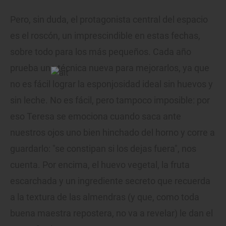
Pero, sin duda, el protagonista central del espacio
es el roscón, un imprescindible en estas fechas,
sobre todo para los más pequeños. Cada año
prueba una técnica nueva para mejorarlos, ya que
no es fácil lograr la esponjosidad ideal sin huevos y
sin leche. No es fácil, pero tampoco imposible: por
eso Teresa se emociona cuando saca ante
nuestros ojos uno bien hinchado del horno y corre a
guardarlo: "se constipan si los dejas fuera", nos
cuenta. Por encima, el huevo vegetal, la fruta
escarchada y un ingrediente secreto que recuerda
a la textura de las almendras (y que, como toda
buena maestra repostera, no va a revelar) le dan el