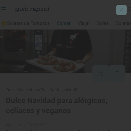
Soletes de Famosos
Comer
Viajar
Soles
Solete
'Dulce Consentido' (Tres Cantos, Madrid)
Dulce Navidad para alérgicos,
celíacos y veganos
Actualizado: 03/01/2020