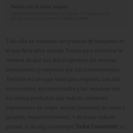
Pasión por el dulce vegano
TRES PASTELERÍAS VEGANAS DE MADRID: 'FREEDOM CAKES',
'DELISH VEGAN DOUGHNUTS' Y 'MAMÁ KOKORE'
Todo ello es resultado del proceso de búsqueda en
el que lleva años sumida Teresa para encontrar la
manera de que sus dulces generen las mismas
sensaciones (y mejores) que los convencionales.
También es un lugar ideal para veganos, con dos
excepciones: los mantecados y las
mousses
son
los únicos productos que todavía contienen
ingredientes de origen animal (manteca de cerdo y
gelatina, respectivamente). Y decimos todavía
porque, si de algo es ejemplo
'Dulce Consentido'
es