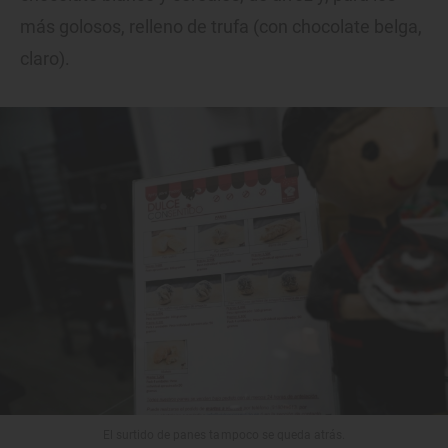
más golosos, relleno de trufa (con chocolate belga,
claro).
El surtido de panes tampoco se queda atrás.