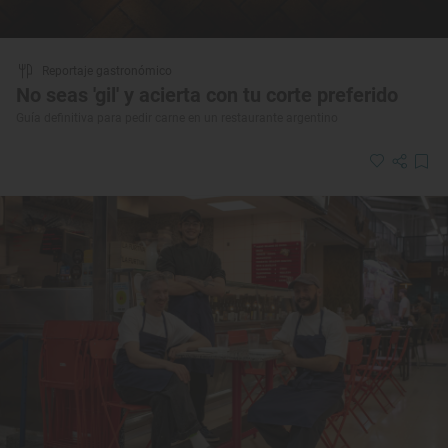
Reportaje gastronómico
No seas 'gil' y acierta con tu corte preferido
Guía definitiva para pedir carne en un restaurante argentino