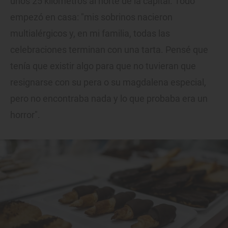
unos 25 kilómetros al norte de la capital. Todo
empezó en casa: "mis sobrinos nacieron
multialérgicos y, en mi familia, todas las
celebraciones terminan con una tarta. Pensé que
tenía que existir algo para que no tuvieran que
resignarse con su pera o su magdalena especial,
pero no encontraba nada y lo que probaba era un
horror".