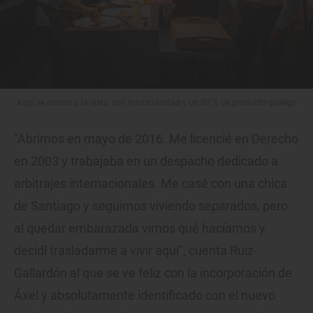
Aquí se cocina a la vista, con minuciosidad y un 80 % de producto gallego
"Abrimos en mayo de 2016. Me licencié en Derecho
en 2003 y trabajaba en un despacho dedicado a
arbitrajes internacionales. Me casé con una chica
de Santiago y seguimos viviendo separados, pero
al quedar embarazada vimos qué hacíamos y
decidí trasladarme a vivir aquí", cuenta Ruiz-
Gallardón al que se ve feliz con la incorporación de
Áxel y absolutamente identificado con el nuevo