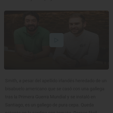
Smith, a pesar del apellido irlandés heredado de un
bisabuelo americano que se casó con una gallega
tras la Primera Guerra Mundial y se instaló en
Santiago, es un gallego de pura cepa. Queda
patente en la sardina con tomate. Parece fácil.