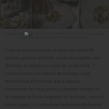
La ensalada de bogavante o la ironía de versionar un plato icónico asociado
al lujo, con gelatina haciendo la forma del crustáceo.
Llega después la navaja al vacío con aceite de
cilantro, gelatina de limón, caviar de jalapeño, aire
de limón, su ralladura y hojas de
oxalis
verde. Y
vuelta al verde con cogollo de lechuga a baja
temperatura 40 minutos, que a algunos
comensales les deja un poco perplejos porque no
se esperan la tierna languidez de las hojas, como si
fuesen algas. La holandesa tradicional con huevas