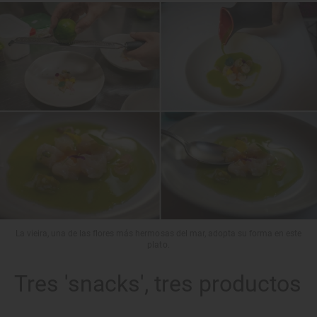
La vieira, una de las flores más hermosas del mar, adopta su forma en este
plato.
Tres 'snacks', tres productos