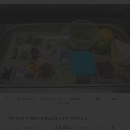
Todo listo para arrancar el servicio y montar los platos al ritmo que marque
el pase.
"Hemos arrancado con una oferta a
contracorriente, de calidad para un cliente local.