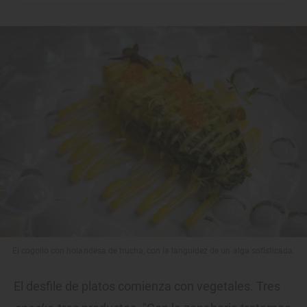
El cogollo con holandesa de trucha, con la languidez de un alga sofisticada.
El desfile de platos comienza con vegetales. Tres