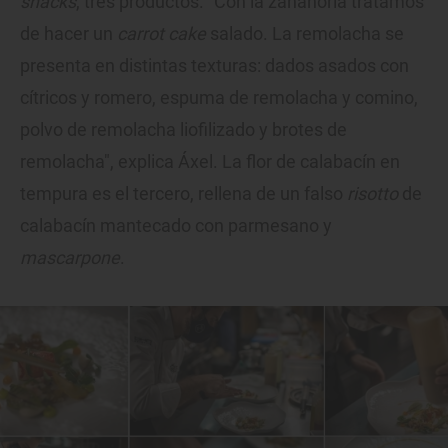
snacks
, tres productos. "Con la zanahoria tratamos
de hacer un
carrot cake
salado. La remolacha se
presenta en distintas texturas: dados asados con
cítricos y romero, espuma de remolacha y comino,
polvo de remolacha liofilizado y brotes de
remolacha", explica Áxel. La flor de calabacín en
tempura es el tercero, rellena de un falso
risotto
de
calabacín mantecado con parmesano y
mascarpone
.