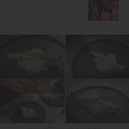
La navaja, potente sabor salino en su justo punto.