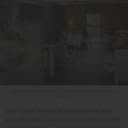
Quietud y silencio en el centro de Santiago, en una sala que busca lo
esencial.
La historia de 'Auga e Sal' comienza hace cinco
años. Alberto Ruiz-Gallardón la narra en mitad de la