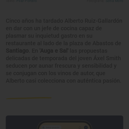
Texto:
Pilar Portero
Fotografía:
Sofía Moro
Cinco años ha tardado Alberto Ruiz-Gallardón
en dar con un jefe de cocina capaz de
plasmar su inquietud gastro en su
restaurante al lado de la plaza de Abastos de
Santiago
. En
'Auga e Sal'
las propuestas
delicadas de temporada del joven Áxel Smith
seducen por aunar frescura y sensibilidad y
se conjugan con los vinos de autor, que
Alberto casi colecciona con auténtica pasión.