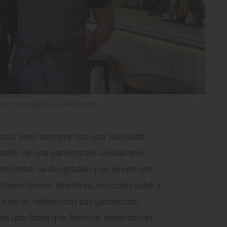
rio, con Javier Gago, jefe de cocina.
 local, pero siempre con una vuelta de
partir de una panceta de calidad que
 mismos; se desgrasan y se sirven con
toque fresco. Mientras, el cocido sabe a
ta en un relleno con sus garbanzos,
mos una farsa que freímos, metemos el