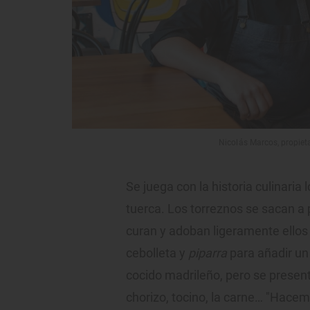
Nicolás Marcos, propieta
Se juega con la historia culinaria
tuerca. Los torreznos se sacan a 
curan y adoban ligeramente ellos
cebolleta y
piparra
para añadir un 
cocido madrileño, pero se presen
chorizo, tocino, la carne… "Hace