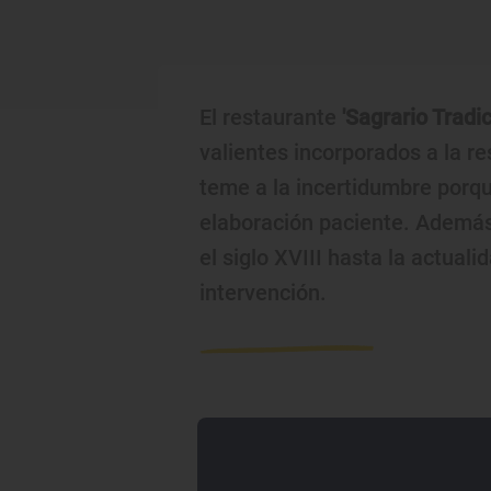
El restaurante
'Sagrario Tradic
valientes incorporados a la r
teme a la incertidumbre porqu
elaboración paciente. Además
el siglo XVIII hasta la actuali
intervención.