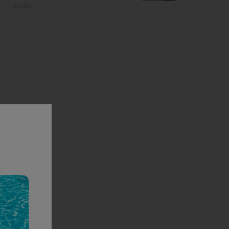
barato