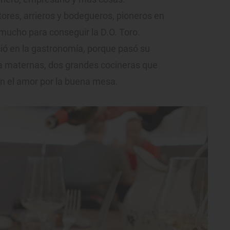
tores, arrieros y bodegueros, pioneros en
 mucho para conseguir la D.O. Toro.
eció en la gastronomía, porque pasó su
la maternas, dos grandes cocineras que
on el amor por la buena mesa.