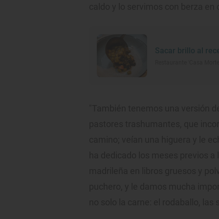
caldo y lo servimos con berza en
Sacar brillo al rec
Restaurante 'Casa Morte
"También tenemos una versión de 
pastores trashumantes, que incor
camino; veían una higuera y le ech
ha dedicado los meses previos a l
madrileña en libros gruesos y po
puchero, y le damos mucha import
no solo la carne: el rodaballo, las 