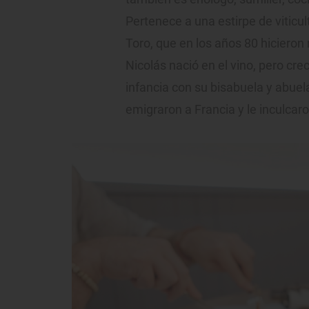
Pertenece a una estirpe de viticul
Toro, que en los años 80 hicieron
Nicolás nació en el vino, pero cr
infancia con su bisabuela y abue
emigraron a Francia y le inculcar