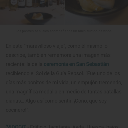
Los postres se suelen acompañar de un buen surtido de vinos.
En este “maravilloso viaje”, como él mismo lo
describe, también rememora una imagen más
reciente: la de la
ceremonia en San Sebastián
recibiendo el Sol de la Guía Repsol. “Fue uno de los
días más bonitos de mi vida, un empujón tremendo,
una magnífica medalla en medio de tantas batallas
diarias… Algo así como sentir: ¡Coño, que soy
cocinero!”.
‘VIDOCQ’
- Edificio Jacetania, Avda. Huesca, bajos.