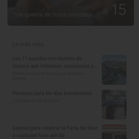
15
Ver galería de fotos completa
Lo más visto
Los 11 pueblos más bonitos de
Huesca que visitamos, conocemos y
amamos
Pueblos bonitos de Huesca que no puedes
perderte
Planazos para los días borrascosos
¿Qué hacer un día de lluvia?
Soletes para celebrar la Feria del libro
a cualquier hora del día