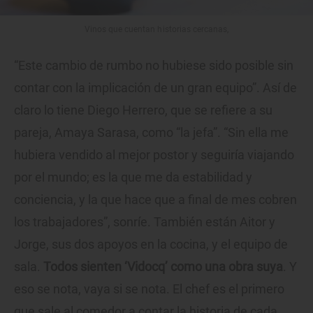
Vinos que cuentan historias cercanas,
“Este cambio de rumbo no hubiese sido posible sin
contar con la implicación de un gran equipo”. Así de
claro lo tiene Diego Herrero, que se refiere a su
pareja, Amaya Sarasa, como “la jefa”. “Sin ella me
hubiera vendido al mejor postor y seguiría viajando
por el mundo; es la que me da estabilidad y
conciencia, y la que hace que a final de mes cobren
los trabajadores”, sonríe. También están Aitor y
Jorge, sus dos apoyos en la cocina, y el equipo de
sala.
Todos sienten ‘Vidocq’ como una obra suya
. Y
eso se nota, vaya si se nota. El chef es el primero
que sale al comedor a contar la historia de cada