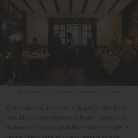
En el comedor de 'Vidocq' se combinan la piedra y la madera.
El desenlace se aproxima. Solo quedan dos actos
más. El prepostre cítrico para limpiar el paladar se
traduce en su particular visión de una lemon pie. Y
llega el último pase, el noveno, aunque en este