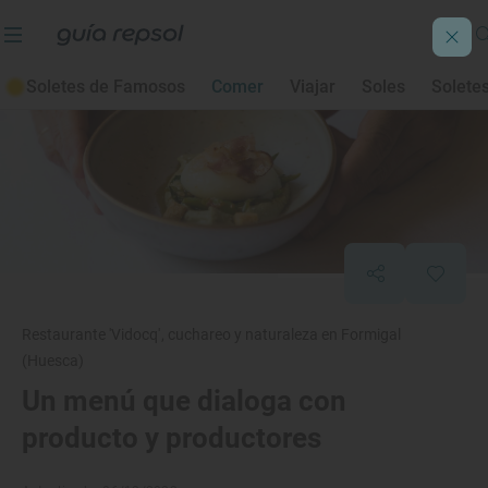
Soletes de Famosos
Comer
Viajar
Soles
Solete
Restaurante 'Vidocq', cuchareo y naturaleza en Formigal
(Huesca)
Un menú que dialoga con
producto y productores