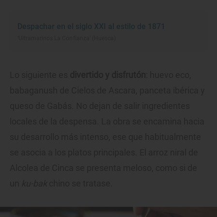
Despachar en el siglo XXI al estilo de 1871
‘Ultramarinos La Confianza’ (Huesca)
Lo siguiente es
divertido y disfrutón
: huevo eco,
babaganush de Cielos de Ascara, panceta ibérica y
queso de Gabás. No dejan de salir ingredientes
locales de la despensa. La obra se encamina hacia
su desarrollo más intenso, ese que habitualmente
se asocia a los platos principales. El arroz niral de
Alcolea de Cinca se presenta meloso, como si de
un
ku-bak
chino se tratase.