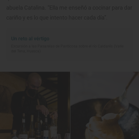
abuela Catalina. “Ella me enseñó a cocinar para dar
cariño y es lo que intento hacer cada día”.
Un reto al vértigo
Excursión a las Pasarelas de Panticosa sobre el río Caldarés (Valle
del Tena, Huesca)