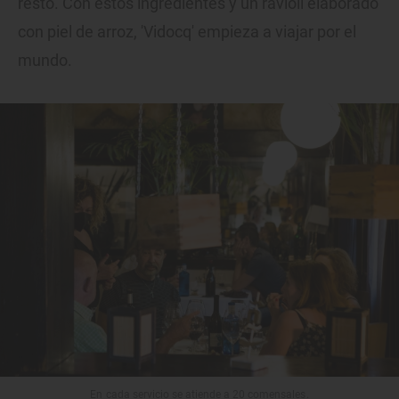
resto. Con estos ingredientes y un ravioli elaborado
con piel de arroz, 'Vidocq' empieza a viajar por el
mundo.
En cada servicio se atiende a 20 comensales.