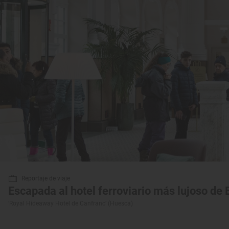
Reportaje de viaje
Escapada al hotel ferroviario más lujoso de
‘Royal Hideaway Hotel de Canfranc’ (Huesca)