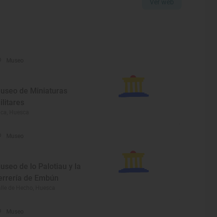
Ver web
Museo
useo de Miniaturas
ilitares
ca, Huesca
Museo
useo de lo Palotiau y la
errería de Embún
lle de Hecho, Huesca
Museo