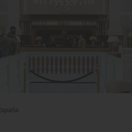
 España