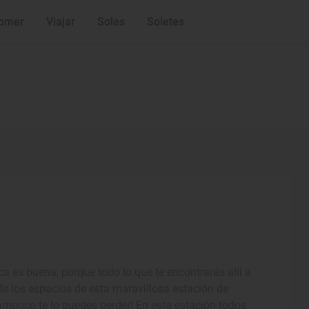
omer
Viajar
Soles
Soletes
ca es buena, porque todo lo que te encontrarás allí a
de los espacios de esta maravillosa estación de
tampoco te lo puedes perder! En esta estación todos