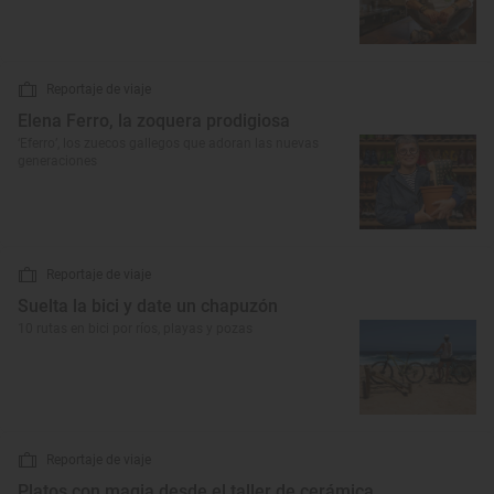
Reportaje de viaje
Elena Ferro, la zoquera prodigiosa
‘Eferro’, los zuecos gallegos que adoran las nuevas
generaciones
Reportaje de viaje
Suelta la bici y date un chapuzón
10 rutas en bici por ríos, playas y pozas
Reportaje de viaje
Platos con magia desde el taller de cerámica