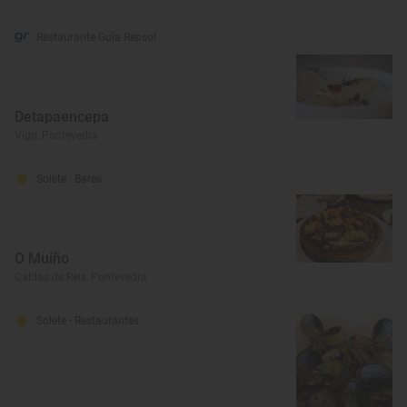
Restaurante Guía Repsol
Detapaencepa
Vigo, Pontevedra
Solete
· Bares
O Muiño
Caldas de Reis, Pontevedra
Solete
· Restaurantes