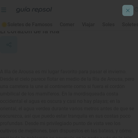
A Illa de Arousa
Soletes de Famosos
Comer
Viajar
Soles
Solete
El corazón de la Ría
A Illa de Arousa es mi lugar favorito para pasar el invierno.
Desde el cielo parece flotar en medio de la Ría de Arousa, pero
una carretera la une al continente como si fuera el cordón
umbilical de los mamíferos. En la mordisqueada costa
occidental el agua es oscura y casi no hay playas; en la
oriental, el agua verdea durante varios metros antes de que se
oscurezca, así que puedo estar tranquila en sus costas poco
profundas. Desde mi privilegiado punto de vista veo los
cultivos de mejillones, bien dispuestos en las bateas, y cómo