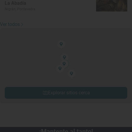
La Abadía
Nigrán, Pontevedra
Ver todos
Explorar sitios cerca
¡Mantente al tanto!