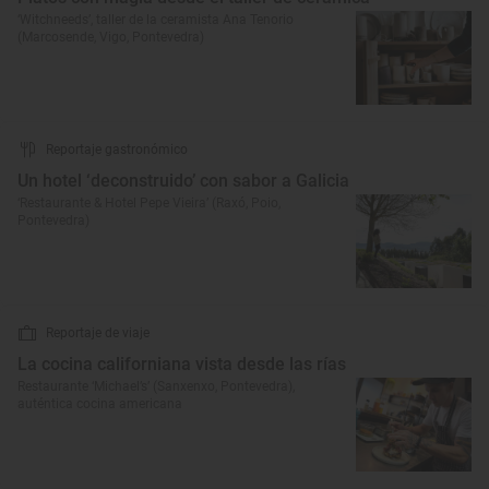
‘Witchneeds’, taller de la ceramista Ana Tenorio
(Marcosende, Vigo, Pontevedra)
Reportaje gastronómico
Un hotel ‘deconstruido’ con sabor a Galicia
‘Restaurante & Hotel Pepe Vieira’ (Raxó, Poio,
Pontevedra)
Reportaje de viaje
La cocina californiana vista desde las rías
Restaurante ‘Michael’s’ (Sanxenxo, Pontevedra),
auténtica cocina americana