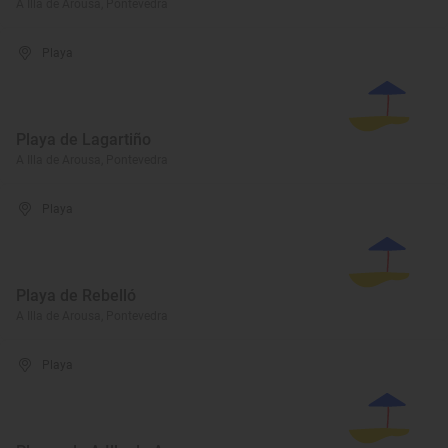
A Illa de Arousa, Pontevedra
Playa
Playa de Lagartiño
A Illa de Arousa, Pontevedra
Playa
Playa de Rebelló
A Illa de Arousa, Pontevedra
Playa