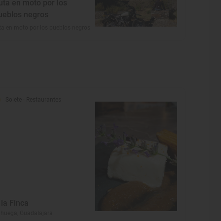
uta en moto por los
ueblos negros
ta en moto por los pueblos negros
Solete
· Restaurantes
 la Finca
ihuega, Guadalajara