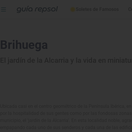
Soletes de Famosos
C
Brihuega
El jardín de la Alcarria y la vida en miniatu
Ubicada casi en el centro geométrico de la Península Ibérica, e
por la hospitalidad de sus gentes como por las fondosas zonas
municipio, el 'jardín de la Alcarria'. En esta localidad noble, agr
empapando cada uno de sus senderos y cada una de las edifi