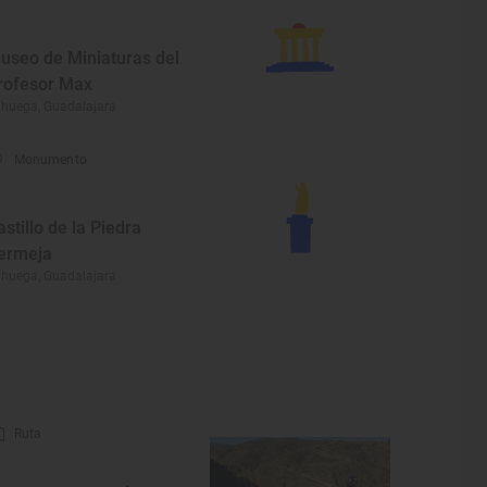
useo de Miniaturas del
rofesor Max
ihuega, Guadalajara
Monumento
astillo de la Piedra
ermeja
ihuega, Guadalajara
Ruta