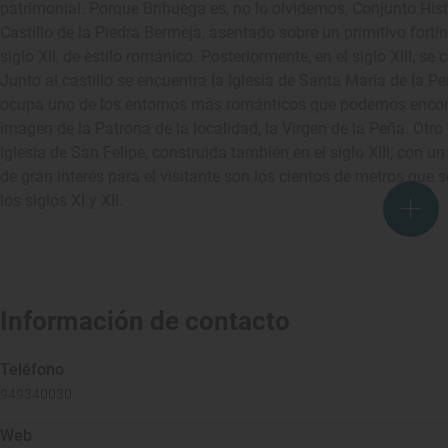
patrimonial. Porque Brihuega es, no lo olvidemos, Conjunto Hist
Castillo de la Piedra Bermeja, asentado sobre un primitivo fortí
siglo XII, de estilo románico. Posteriormente, en el siglo XIII, se
Junto al castillo se encuentra la Iglesia de Santa María de la Peñ
ocupa uno de los entornos más románticos que podemos encontra
imagen de la Patrona de la localidad, la Virgen de la Peña. Otro
Iglesia de San Felipe, construida también en el siglo XIII, con u
de gran interés para el visitante son los cientos de metros que 
los siglos XI y XII.
Información de contacto
Teléfono
949340030
Web