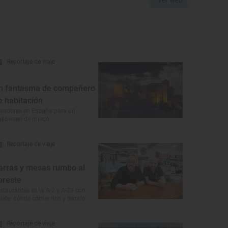
Reportaje de viaje
n fantasma de compañero
e habitación
radores en España para un
lloween de miedo
Reportaje de viaje
arras y mesas rumbo al
oreste
staurantes en la A-2 y A-23 con
lete: dónde comer rico y barato
Reportaje de viaje