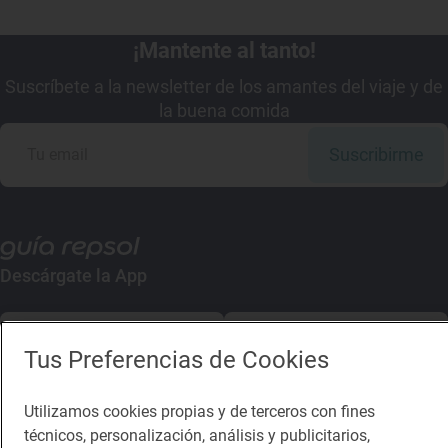
¡Mantente al tanto!
Suscríbete a la newsletter de los amantes del viaje y de
la buena comida
Suscribirme
Descárgate la App
App Store
Google Play
Tus Preferencias de Cookies
Guía Repsol
Enlaces
Utilizamos cookies propias y de terceros con fines
técnicos, personalización, análisis y publicitarios,
Comer
Contacto