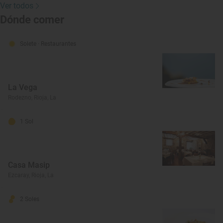
Ver todos
Dónde comer
Solete
· Restaurantes
La Vega
Rodezno, Rioja, La
1 Sol
Casa Masip
Ezcaray, Rioja, La
2 Soles