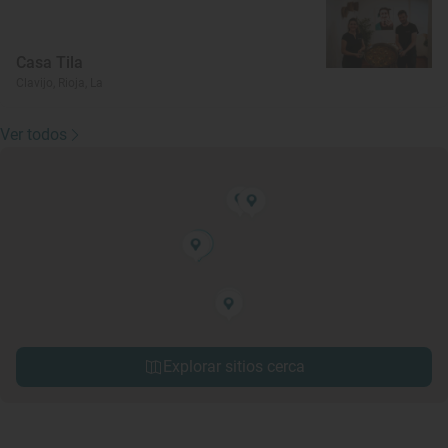
Casa Tila
Clavijo, Rioja, La
Ver todos
Explorar sitios cerca