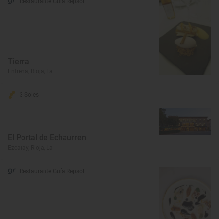
Restaurante Guía Repsol
Tierra
Entrena, Rioja, La
3 Soles
El Portal de Echaurren
Ezcaray, Rioja, La
Restaurante Guía Repsol