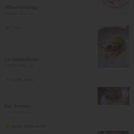
Wine Fandango
Logroño, Rioja, La
1 Sol
La Quisquillosa
Logroño, Rioja, La
Solete
· Bares
Bar Soriano
Logroño, Rioja, La
Solete
· Restaurantes