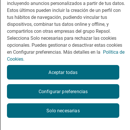
incluyendo anuncios personalizados a partir de tus datos.
Viajar
Sala de prensa
Estos últimos pueden incluir la creación de un perfil con
tus hábitos de navegación, pudiendo vincular tus
Dormir
Canal de ética
dispositivos, combinar tus datos online y offline, y
compartirlos con otras empresas del grupo Repsol.
Selecciona Solo necesarias para rechazar las cookies
opcionales. Puedes gestionar o desactivar estas cookies
en Configurar preferencias. Más detalles en la
Política de
Política de privacidad
Política de cookies
Nota legal
Cookies.
Condiciones del servicio
© Repsol S.A. 2000
- 2026
Aceptar todas
Configurar preferencias
Solo necesarias