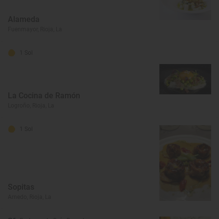
Alameda
Fuenmayor, Rioja, La
1 Sol
La Cocina de Ramón
Logroño, Rioja, La
1 Sol
Sopitas
Arnedo, Rioja, La