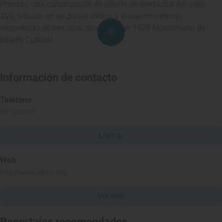
Priorato, una construcción de sillería de mediados del siglo
XVII, situada en un paraje idílico, y el puente romano
empedrado de tres ojos, declarado en 1979 Monumento de
Interés Cultural.
Información de contacto
Teléfono
941320101
Llamar
Web
http://www.cihuri.org
Ver web
Reportajes recomendados