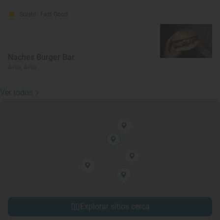
Solete
· Fast Good
Naches Burger Bar
Ávila, Ávila
Ver todos
Explorar sitios cerca