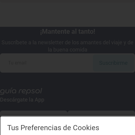
¡Mantente al tanto!
Suscríbete a la newsletter de los amantes del viaje y de
la buena comida
Suscribirme
Descárgate la App
App Store
Google Play
Tus Preferencias de Cookies