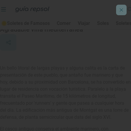
Montgat
Soletes de Famosos
Comer
Viajar
Soles
Solete
Agradable villa mediterránea
Un bello litoral de largas playas y alguna calita es la carta de
presentación de este pueblo, que antaño fue marinero y que
hoy, debido a su proximidad con Barcelona, se ha convertido en
lugar de residencia con vocación turística. Paralelo a la playa
transita el Paseo Marítimo, de 15 kilómetros de longitud,
frecuentado por 'runners' y gente que pasea a cualquier hora
del día. La edificación más antigua de Montgat es una torre de
defensa, de planta semicircular que data del siglo XVI.
El casco antiguo conserva el ambiente marinero, con