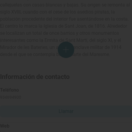
callejuelas con casas blancas y bajas. Su origen se remonta al
siglo XVIII, cuando con el cese de los asedios piratas, la
población procedente del interior fue asentándose en la costa.
El centro lo marca la Iglesia de Sant Joan, de 1816. Alrededor
se localizan un total de once barrios y otros monumentos
interesantes como la Ermita de Sant Martí, del siglo XI, y el
Mirador de les Bateries, un antiguo enclave militar de 1914
desde el que se contempla buena parte del Maresme.
Información de contacto
Teléfono
934694900
Llamar
Web