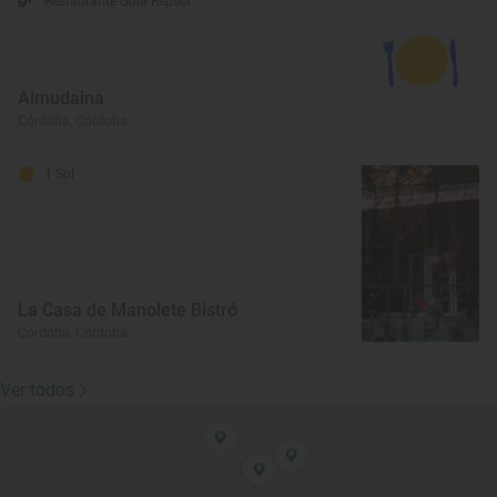
Restaurante Guía Repsol
Almudaina
Córdoba, Córdoba
1 Sol
La Casa de Manolete Bistró
Córdoba, Córdoba
Ver todos