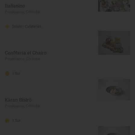
Italianino
Pozoblanco, Córdoba
Solete
· Cafeterías
Confiteria el Chairo
Pozoblanco, Córdoba
1 Sol
Kàran Bistró
Pozoblanco, Córdoba
1 Sol