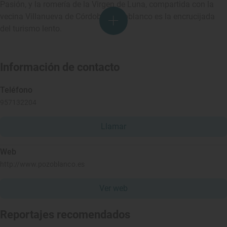
Pasión, y la romería de la Virgen de Luna, compartida con la
vecina Villanueva de Córdoba. Pozoblanco es la encrucijada
del turismo lento.
Información de contacto
Teléfono
957132204
Llamar
Web
http://www.pozoblanco.es
Ver web
Reportajes recomendados