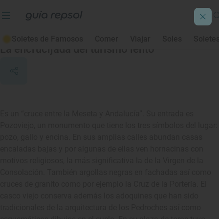
Pozoblanco
Soletes de Famosos
Comer
Viajar
Soles
Solete
La encrucijada del turismo lento
Es un “cruce entre la Meseta y Andalucía”. Su entrada es
Pozoviejo, un monumento que tiene los tres símbolos del lugar:
pozo, gallo y encina. En sus amplias calles abundan casas
encaladas bajas y por algunas de ellas ven hornacinas con
motivos religiosos, la más significativa la de la Virgen de la
Consolación. También argollas negras en fachadas así como
cruces de granito como por ejemplo la Cruz de la Portería. El
casco viejo conserva además los adoquines que han sido
tradicionales de la arquitectura de los Pedroches así como