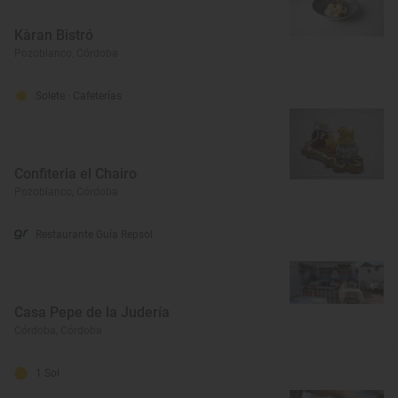
Kàran Bistró
Pozoblanco, Córdoba
Solete
· Cafeterías
Confiteria el Chairo
Pozoblanco, Córdoba
Restaurante Guía Repsol
Casa Pepe de la Judería
Córdoba, Córdoba
1 Sol