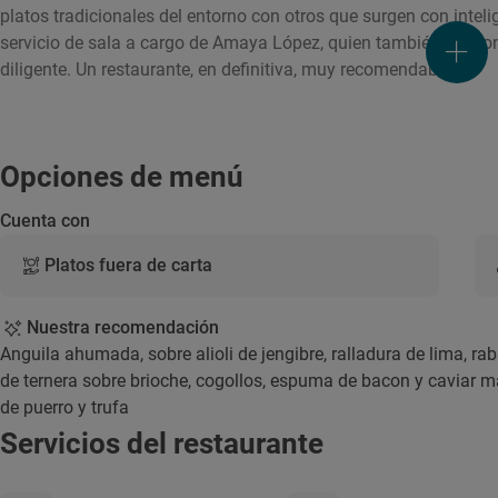
platos tradicionales del entorno con otros que surgen con intelig
servicio de sala a cargo de Amaya López, quien también gesti
diligente. Un restaurante, en definitiva, muy recomendable..
Opciones de menú
Cuenta con
Platos fuera de carta
Nuestra recomendación
Anguila ahumada, sobre alioli de jengibre, ralladura de lima, r
de ternera sobre brioche, cogollos, espuma de bacon y caviar 
de puerro y trufa
Servicios del restaurante