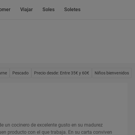
omer
Viajar
Soles
Soletes
arne
Pescado
Precio desde: Entre 35€ y 60€
Niños bienvenidos
a de un cocinero de excelente gusto en su madurez
uen producto con el que trabaja. En su carta conviven