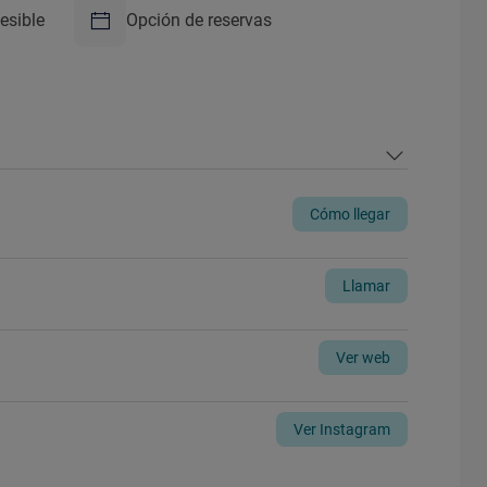
esible
Opción de reservas
Cómo llegar
Llamar
Ver web
Ver Instagram