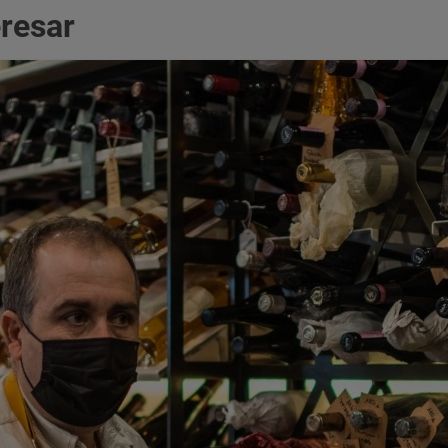
eresar