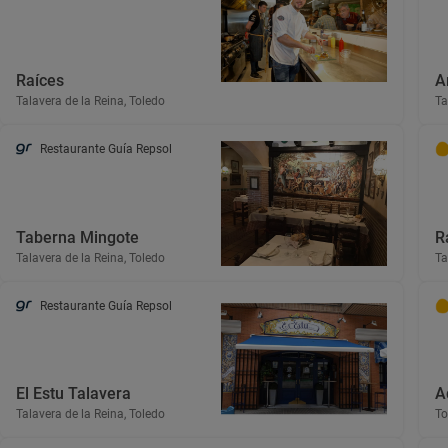
Raíces
A
Talavera de la Reina, Toledo
Ta
Restaurante Guía Repsol
Taberna Mingote
R
Talavera de la Reina, Toledo
Ta
Restaurante Guía Repsol
El Estu Talavera
A
Talavera de la Reina, Toledo
To