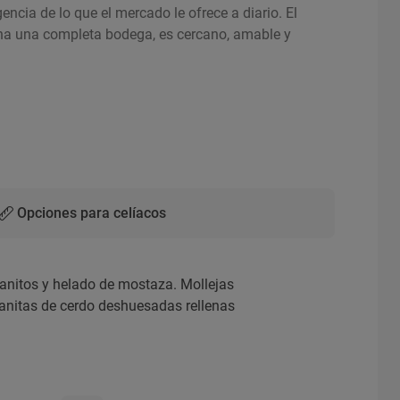
encia de lo que el mercado le ofrece a diario. El
ona una completa bodega, es cercano, amable y
Opciones para celíacos
abanitos y helado de mostaza. Mollejas
manitas de cerdo deshuesadas rellenas