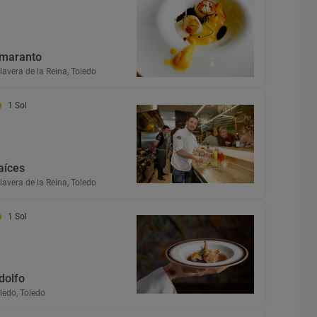
maranto
lavera de la Reina, Toledo
1 Sol
aíces
lavera de la Reina, Toledo
1 Sol
dolfo
ledo, Toledo