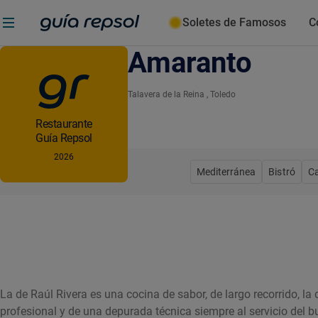
Soletes de Famosos
C
Amaranto
Talavera de la Reina
, Toledo
Restaurante
Guía Repsol
2026
Mediterránea
Bistró
C
La de Raúl Rivera es una cocina de sabor, de largo recorrido, l
profesional y de una depurada técnica siempre al servicio del b