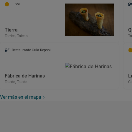
1 Sol
Tierra
Q
Torrico, Toledo
To
Restaurante Guía Repsol
Fábrica de Harinas
L
Toledo, Toledo
Ca
Ver más en el mapa