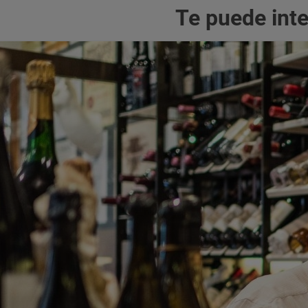
Te puede int