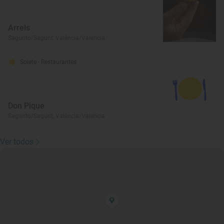
Arrels
Sagunto/Sagunt, València/Valencia
Solete
· Restaurantes
Don Pique
Sagunto/Sagunt, València/Valencia
Ver todos