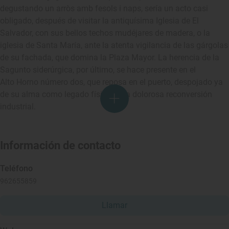
degustando un arròs amb fesols i naps, sería un acto casi
obligado, después de visitar la antiquísima Iglesia de El
Salvador, con sus bellos techos mudéjares de madera, o la
iglesia de Santa María, ante la atenta vigilancia de las gárgolas
de su fachada, que domina la Plaza Mayor. La herencia de la
Sagunto siderúrgica, por último, se hace presente en el
Alto Horno número dos, que reposa en el puerto, despojado ya
de su alma como legado físico de la dolorosa reconversión
industrial.
Información de contacto
Teléfono
962655859
Llamar