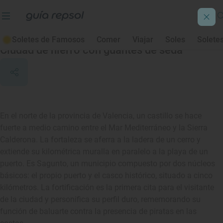
Sagunto/Sagunt
Soletes de Famosos
Comer
Viajar
Soles
Solete
Ciudad de hierro con guantes de seda
En el norte de la provincia de Valencia, un castillo se hace
fuerte a medio camino entre el Mar Mediterráneo y la Sierra
Calderona. La fortaleza se aferra a la ladera de un cerro y
extiende su kilométrica muralla en paralelo a la playa de un
puerto. Es Sagunto, un municipio compuesto por dos núcleos
básicos: el propio puerto y el casco histórico, situado a cinco
kilómetros. La fortificación es la primera cita para el visitante
de la ciudad y personifica su perfil duro, rememorando su
función de baluarte contra la presencia de piratas en las