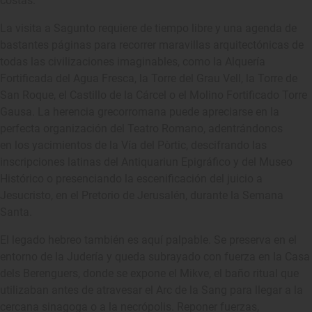
costas.
La visita a Sagunto requiere de tiempo libre y una agenda de
bastantes páginas para recorrer maravillas arquitectónicas de
todas las civilizaciones imaginables, como la Alquería
Fortificada del Agua Fresca, la Torre del Grau Vell, la Torre de
San Roque, el Castillo de la Cárcel o el Molino Fortificado Torre
Gausa. La herencia grecorromana puede apreciarse en la
perfecta organización del Teatro Romano, adentrándonos
en los yacimientos de la Vía del Pòrtic, descifrando las
inscripciones latinas del Antiquariun Epigráfico y del Museo
Histórico o presenciando la escenificación del juicio a
Jesucristo, en el Pretorio de Jerusalén, durante la Semana
Santa.
El legado hebreo también es aquí palpable. Se preserva en el
entorno de la Judería y queda subrayado con fuerza en la Casa
dels Berenguers, donde se expone el Mikve, el baño ritual que
utilizaban antes de atravesar el Arc de la Sang para llegar a la
cercana sinagoga o a la necrópolis. Reponer fuerzas,