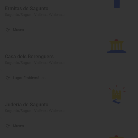
Ermitas de Sagunto
Sagunto/Sagunt, València/Valencia
Museo
Casa dels Berenguers
Sagunto/Sagunt, València/Valencia
Lugar Emblemático
Judería de Sagunto
Sagunto/Sagunt, València/Valencia
Museo