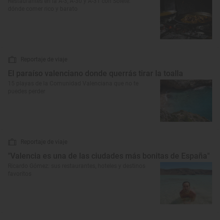
Restaurantes en la A-3, A-30 y A-31 con Solete:
dónde comer rico y barato
Reportaje de viaje
El paraíso valenciano donde querrás tirar la toalla
15 playas de la Comunidad Valenciana que no te
puedes perder
Reportaje de viaje
"Valencia es una de las ciudades más bonitas de España"
Ricardo Gómez: sus restaurantes, hoteles y destinos
favoritos