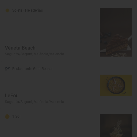
Solete
· Heladerías
Véneta Beach
Sagunto/Sagunt, València/Valencia
Restaurante Guía Repsol
LeFou
Sagunto/Sagunt, València/Valencia
1 Sol