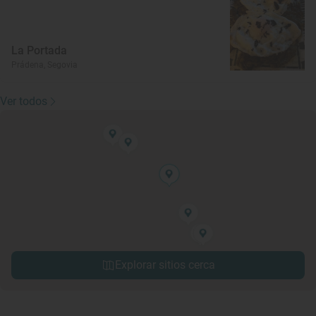
La Portada
Prádena, Segovia
Ver todos
Explorar sitios cerca