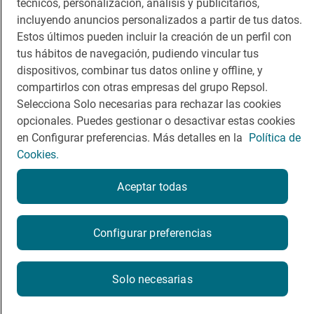
técnicos, personalización, análisis y publicitarios,
Comer
Contacto
incluyendo anuncios personalizados a partir de tus datos.
Viajar
Sala de prensa
Estos últimos pueden incluir la creación de un perfil con
tus hábitos de navegación, pudiendo vincular tus
Dormir
Canal de ética
dispositivos, combinar tus datos online y offline, y
compartirlos con otras empresas del grupo Repsol.
Selecciona Solo necesarias para rechazar las cookies
opcionales. Puedes gestionar o desactivar estas cookies
en Configurar preferencias. Más detalles en la
Política de
Política de privacidad
Política de cookies
Nota legal
Cookies.
Condiciones del servicio
© Repsol S.A. 2000
- 2026
Aceptar todas
Configurar preferencias
Solo necesarias