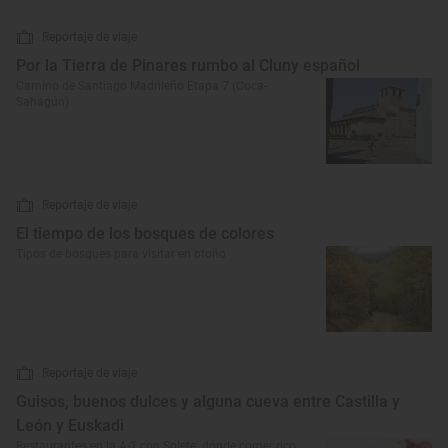
Reportaje de viaje
Por la Tierra de Pinares rumbo al Cluny español
Camino de Santiago Madrileño Etapa 7 (Coca-
Sahagún)
Reportaje de viaje
El tiempo de los bosques de colores
Tipos de bosques para visitar en otoño
Reportaje de viaje
Guisos, buenos dulces y alguna cueva entre Castilla y
León y Euskadi
Restaurantes en la A-1 con Solete: dónde comer rico