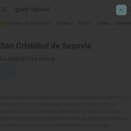
Soletes de Famosos
Comer
Viajar
Soles
Solete
San Cristóbal de Segovia
La población crece
San Cristóbal de Segovia se fundó a mediados del siglo XIII. Es
de los pocos municipios segovianos que puede sentirse
orgulloso por su crecimiento demográfico. En la actualidad
cuenta con casi 3.000 habitantes. Esto se debe a su cercanía a
la capital; está situado a cuatro kilómetros al sureste.