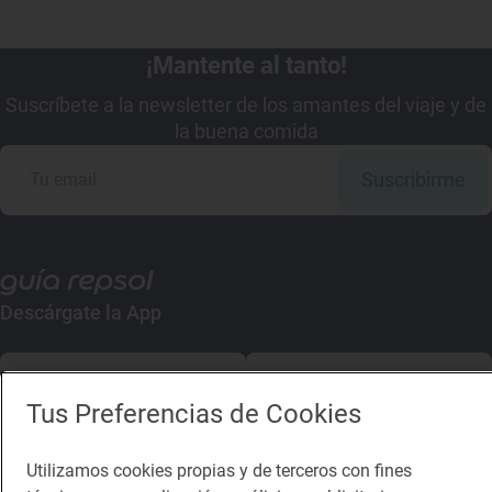
¡Mantente al tanto!
Suscríbete a la newsletter de los amantes del viaje y de
la buena comida
Suscribirme
Descárgate la App
App Store
Google Play
Tus Preferencias de Cookies
Guía Repsol
Enlaces
Utilizamos cookies propias y de terceros con fines