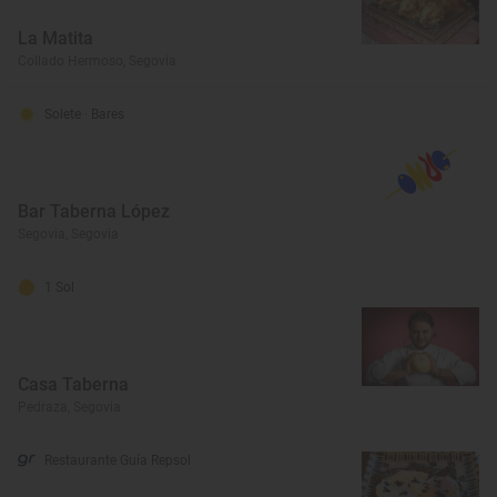
La Matita
Collado Hermoso, Segovia
Solete
· Bares
Bar Taberna López
Segovia, Segovia
1 Sol
Casa Taberna
Pedraza, Segovia
Restaurante Guía Repsol