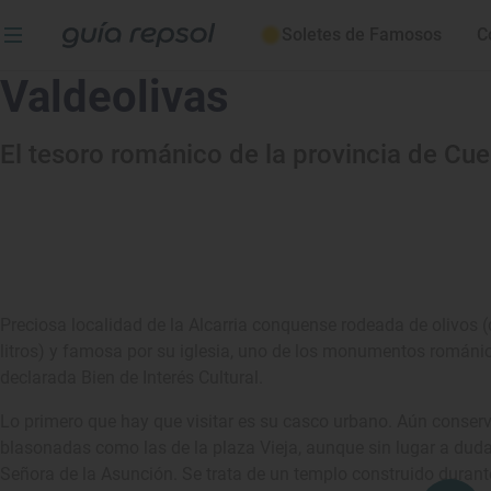
Soletes de Famosos
C
Valdeolivas
El tesoro románico de la provincia de Cu
Preciosa localidad de la Alcarria conquense rodeada de olivos (
litros) y famosa por su iglesia, uno de los monumentos románi
declarada Bien de Interés Cultural.
Lo primero que hay que visitar es su casco urbano. Aún conser
blasonadas como las de la plaza Vieja, aunque sin lugar a dudas
Señora de la Asunción. Se trata de un templo construido durante 