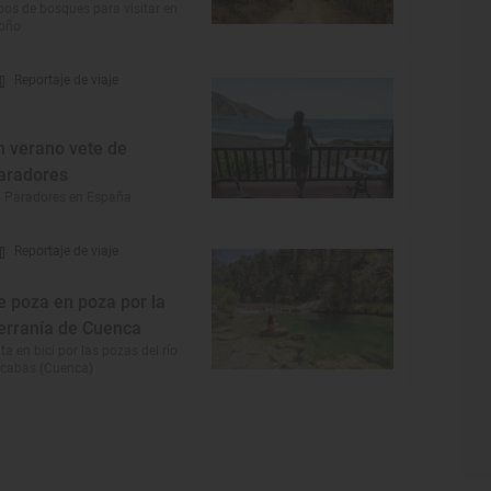
pos de bosques para visitar en
toño
Reportaje de viaje
n verano vete de
aradores
 Paradores en España
Reportaje de viaje
e poza en poza por la
erranía de Cuenca
ta en bici por las pozas del río
cabas (Cuenca)