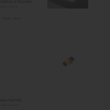
inoteca el Rayuelo
enca, Cuenca
Solete
· Bares
asca Garrido
ndete, Cuenca