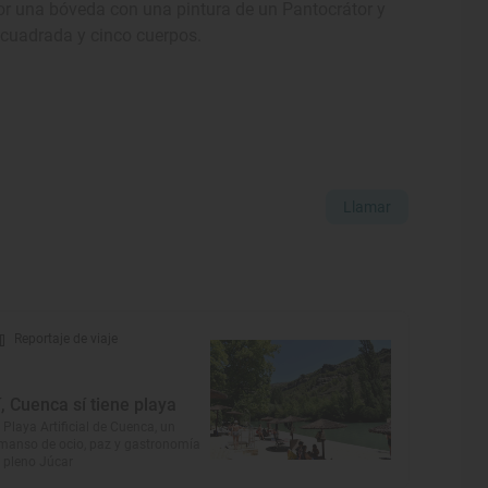
or una bóveda con una pintura de un Pantocrátor y
a cuadrada y cinco cuerpos.
Llamar
Reportaje de viaje
í, Cuenca sí tiene playa
 Playa Artificial de Cuenca, un
manso de ocio, paz y gastronomía
 pleno Júcar