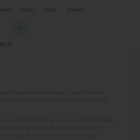
omer
Viajar
Soles
Soletes
enca
quien prueba su aceite vuelve a casa con varios
cos más importantes de la provincia de Cuenca y
va la esencia medieval en sus casas con soportales y
 su principal reclamo es la iglesia de Nuestra
los siglos XII y XIII, con una nave principal