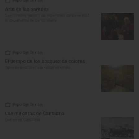
Reportaje de viaje
Arte en las paredes
‘Las paredes hablan’: los escenarios donde se rodó
el documental de Carlos Saura
Reportaje de viaje
El tiempo de los bosques de colores
Tipos de bosques para visitar en otoño
Reportaje de viaje
Las mil caras de Cantabria
Qué ver en Cantabria