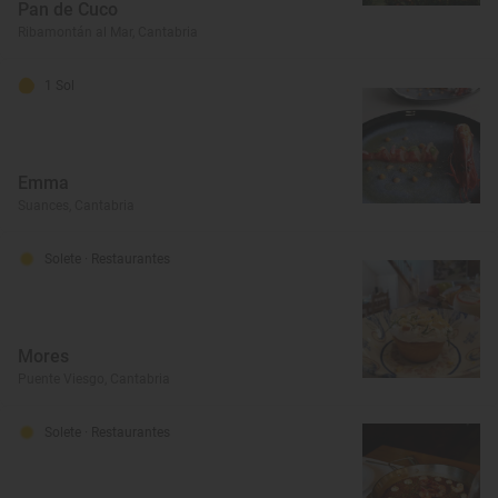
Pan de Cuco
Ribamontán al Mar, Cantabria
1 Sol
Emma
Suances, Cantabria
Solete
· Restaurantes
Mores
Puente Viesgo, Cantabria
Solete
· Restaurantes