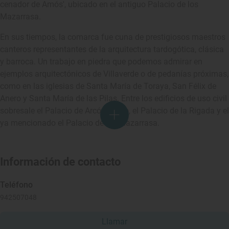
cenador de Amós', ubicado en el antiguo Palacio de los
Mazarrasa.
En sus tiempos, la comarca fue cuna de prestigiosos maestros
canteros representantes de la arquitectura tardogótica, clásica
y barroca. Un trabajo en piedra que podemos admirar en
ejemplos arquitectónicos de Villaverde o de pedanías próximas,
como en las iglesias de Santa María de Toraya, San Félix de
Anero y Santa María de las Pilas. Entre los edificios de uso civil
sobresale el Palacio de Arcó-Agüero, el Palacio de la Rigada y el
ya mencionado el Palacio de los Mazarrasa.
Información de contacto
Teléfono
942507048
Llamar