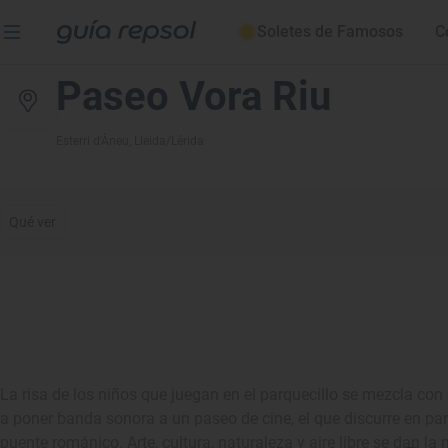
Soletes de Famosos
C
Paseo Vora Riu
Esterri d'Àneu
, Lleida/Lérida
Qué ver
La risa de los niños que juegan en el parquecillo se mezcla co
a poner banda sonora a un paseo de cine, el que discurre en par
puente románico. Arte, cultura, naturaleza y aire libre se dan la