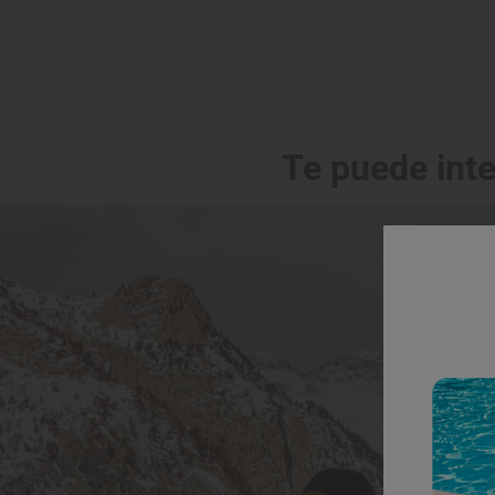
Te puede int