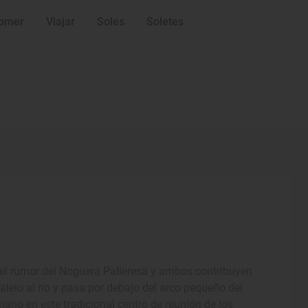
omer
Viajar
Soles
Soletes
n el rumor del Noguera Palleresa y ambos contribuyen
alelo al río y pasa por debajo del arco pequeño del
 mano en este tradicional centro de reunión de los