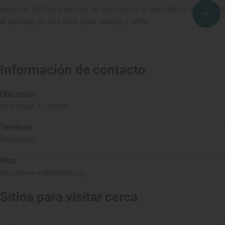
vecinos. Sentarse en uno de los bancos a leer, charlar o, simpl
el paisaje, es una cura para cuerpo y alma.
Información de contacto
Ubicación
42.628566, 1.123365
Teléfono
973656345
Web
http://www.vallsdaneu.org
Sitios para visitar cerca