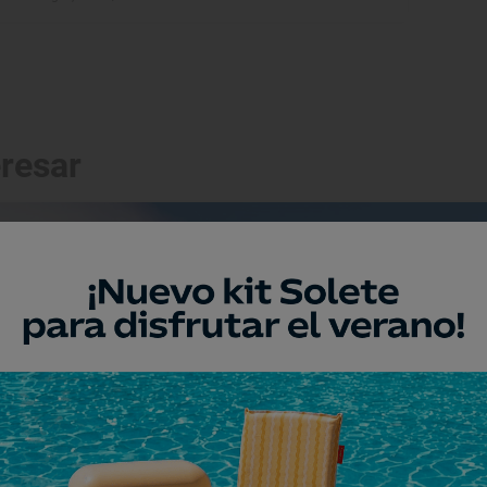
eresar