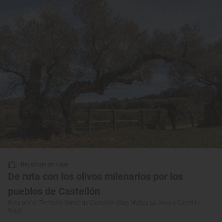
Reportaje de viaje
De ruta con los olivos milenarios por los
pueblos de Castellón
Ruta por el ‘Territorio Sénia’ de Castellón (San Mateu, La Jana y Canet lo
Roig)