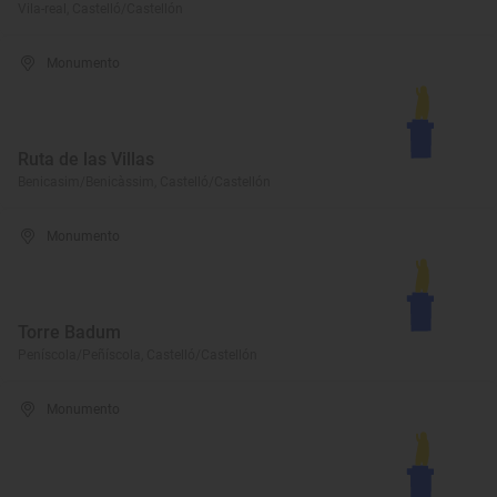
Vila-real, Castelló/Castellón
Monumento
Ruta de las Villas
Benicasim/Benicàssim, Castelló/Castellón
Monumento
Torre Badum
Peníscola/Peñíscola, Castelló/Castellón
Monumento