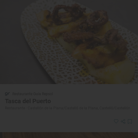
Restaurante Guía Repsol
Tasca del Puerto
Restaurante · Castellón de la Plana/Castelló de la Plana, Castelló/Castellón