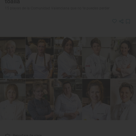
toalla
15 playas de la Comunidad Valenciana que no te puedes perder
Reportaje de viaje