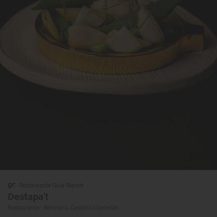
Restaurante Guía Repsol
Destapa't
Restaurante · Benicarló, Castelló/Castellón