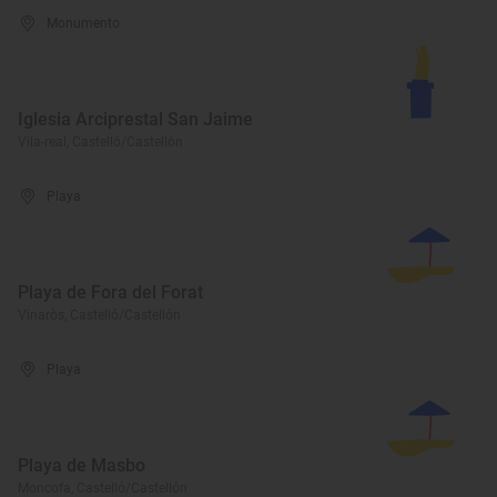
Monumento
Iglesia Arciprestal San Jaime
Vila-real, Castelló/Castellón
Playa
Playa de Fora del Forat
Vinaròs, Castelló/Castellón
Playa
Playa de Masbo
Moncofa, Castelló/Castellón