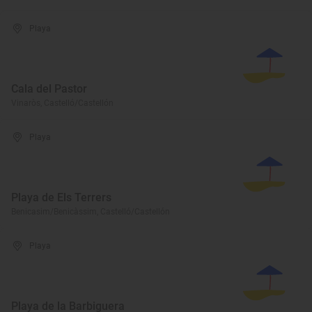
Playa
Cala del Pastor
Vinaròs, Castelló/Castellón
Playa
Playa de Els Terrers
Benicasim/Benicàssim, Castelló/Castellón
Playa
Playa de la Barbiguera