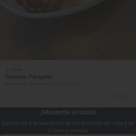
Solete
Taberna Pikapote
Restaurantes · Alcossebre, Castelló/Castellón
¡Mantente al tanto!
Suscríbete a la newsletter de los amantes del viaje y de
la buena comida