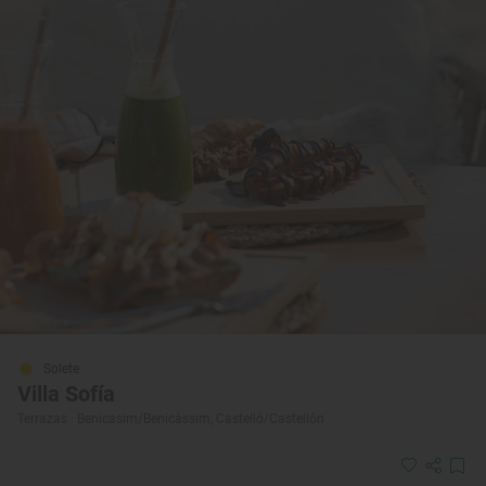
Solete
Villa Sofía
Terrazas · Benicasim/Benicàssim, Castelló/Castellón