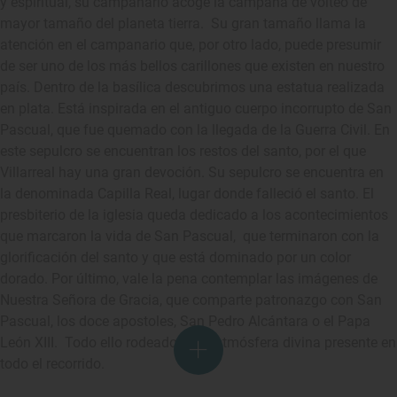
y espiritual, su campanario acoge la campana de volteo de
mayor tamaño del planeta tierra. Su gran tamaño llama la
atención en el campanario que, por otro lado, puede presumir
de ser uno de los más bellos carillones que existen en nuestro
país. Dentro de la basílica descubrimos una estatua realizada
en plata. Está inspirada en el antiguo cuerpo incorrupto de San
Pascual, que fue quemado con la llegada de la Guerra Civil. En
este sepulcro se encuentran los restos del santo, por el que
Villarreal hay una gran devoción. Su sepulcro se encuentra en
la denominada Capilla Real, lugar donde falleció el santo. El
presbiterio de la iglesia queda dedicado a los acontecimientos
que marcaron la vida de San Pascual, que terminaron con la
glorificación del santo y que está dominado por un color
dorado. Por último, vale la pena contemplar las imágenes de
Nuestra Señora de Gracia, que comparte patronazgo con San
Pascual, los doce apostoles, San Pedro Alcántara o el Papa
León XIII. Todo ello rodeado de la atmósfera divina presente en
todo el recorrido.