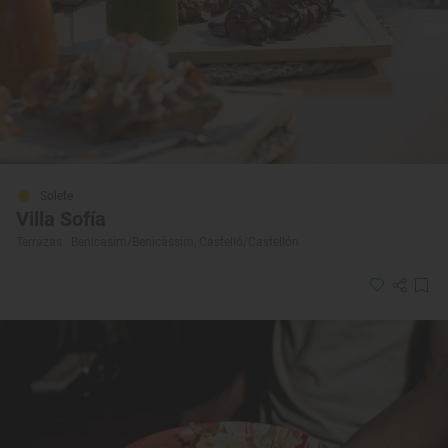
Solete
Villa Sofía
Terrazas · Benicasim/Benicàssim, Castelló/Castellón