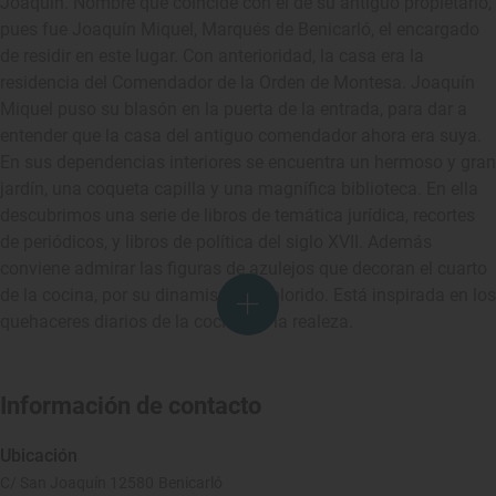
Joaquín. Nombre que coincide con el de su antiguo propietario,
pues fue Joaquín Miquel, Marqués de Benicarló, el encargado
de residir en este lugar. Con anterioridad, la casa era la
residencia del Comendador de la Orden de Montesa. Joaquín
Miquel puso su blasón en la puerta de la entrada, para dar a
entender que la casa del antiguo comendador ahora era suya.
En sus dependencias interiores se encuentra un hermoso y gran
jardín, una coqueta capilla y una magnífica biblioteca. En ella
descubrimos una serie de libros de temática jurídica, recortes
de periódicos, y libros de política del siglo XVII. Además
conviene admirar las figuras de azulejos que decoran el cuarto
de la cocina, por su dinamismo y colorido. Está inspirada en los
quehaceres diarios de la cocina de la realeza.
Información de contacto
Ubicación
C/ San Joaquín 12580 Benicarló