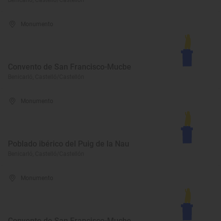
Benicarló, Castelló/Castellón
Monumento
Convento de San Francisco-Mucbe
Benicarló, Castelló/Castellón
Monumento
Poblado ibérico del Puig de la Nau
Benicarló, Castelló/Castellón
Monumento
Convento de San Francisco-Mucbe