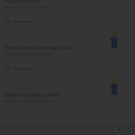
Playa de Gururú
Benicarló, Castelló/Castellón
Monumento
Poblado ibérico Puig de la Nao
Benicarló, Castelló/Castellón
Monumento
Capilla del Cristo del Mar
Benicarló, Castelló/Castellón