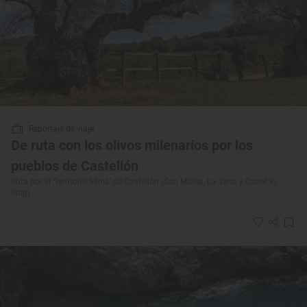
Reportaje de viaje
De ruta con los olivos milenarios por los
pueblos de Castellón
Ruta por el ‘Territorio Sénia’ de Castellón (San Mateu, La Jana y Canet lo
Roig)