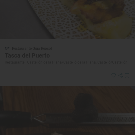
Restaurante Guía Repsol
Tasca del Puerto
Restaurante · Castellón de la Plana/Castelló de la Plana, Castelló/Castellón