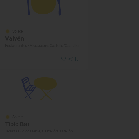
Solete
Vaivén
Restaurantes · Alcossebre, Castelló/Castellón
Solete
Típic Bar
Terrazas · Alcossebre, Castelló/Castellón