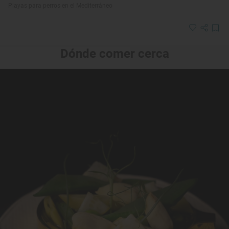
Playas para perros en el Mediterráneo
Dónde comer cerca