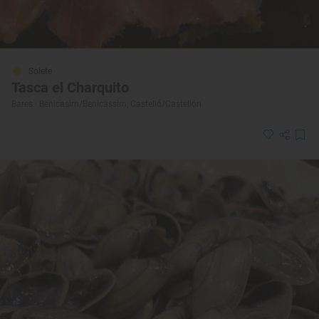
Solete
Tasca el Charquito
Bares · Benicasim/Benicàssim, Castelló/Castellón