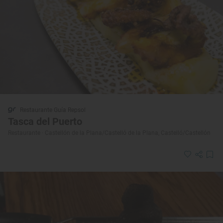
Restaurante Guía Repsol
Tasca del Puerto
Restaurante · Castellón de la Plana/Castelló de la Plana, Castelló/Castellón