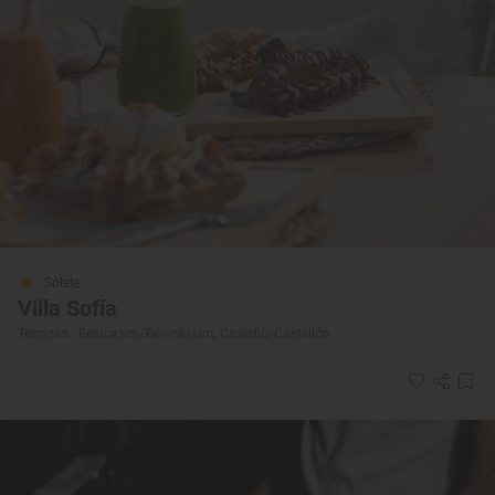
Solete
Villa Sofía
Terrazas · Benicasim/Benicàssim, Castelló/Castellón