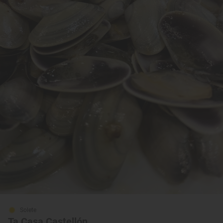
Solete
Ta Casa Castellón