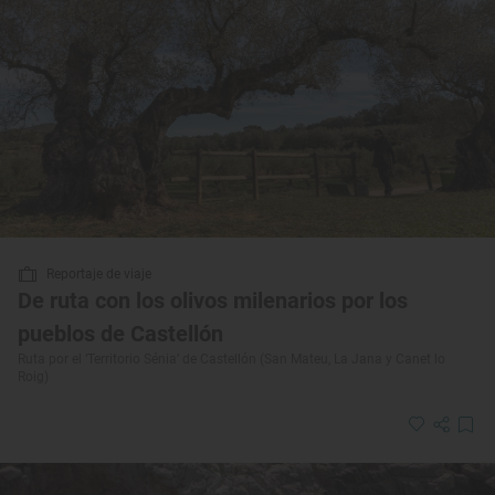
Reportaje de viaje
De ruta con los olivos milenarios por los
pueblos de Castellón
Ruta por el ‘Territorio Sénia’ de Castellón (San Mateu, La Jana y Canet lo
Roig)