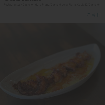
Restaurantes · Castellón de la Plana/Castelló de la Plana, Castelló/Castellón