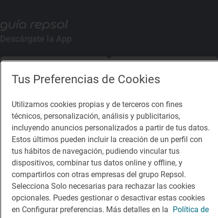
Descárgate la App
App Store
Google Play
Tus Preferencias de Cookies
Guía Repsol
Enlaces
Utilizamos cookies propias y de terceros con fines
técnicos, personalización, análisis y publicitarios,
Comer
Contacto
incluyendo anuncios personalizados a partir de tus datos.
Viajar
Sala de prensa
Estos últimos pueden incluir la creación de un perfil con
tus hábitos de navegación, pudiendo vincular tus
Dormir
Canal de ética
dispositivos, combinar tus datos online y offline, y
compartirlos con otras empresas del grupo Repsol.
Selecciona Solo necesarias para rechazar las cookies
opcionales. Puedes gestionar o desactivar estas cookies
en Configurar preferencias. Más detalles en la
Política de