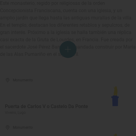
Este monasterio, regido por religiosas de la orden
Concepcionista Franciscana, cuenta con una iglesia, y un
amplio jardín que llega hasta las antiguas murallas de la villa.
En el templo, destacan los diferentes retablos y sepulcros, de
gran interés. Próximo a la iglesia se halla también una réplica
casi exacta de la Gruta de Lourdes, en Francia. Fue creada por
el sacerdote José Pérez Barreiro y mandada construir por María
de las Alas Pumariño en el siglo XVII.
Monumento
Puerta de Carlos V o Castelo Da Ponte
Viveiro, Lugo
Monumento