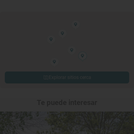
Explorar sitios cerca
Te puede interesar