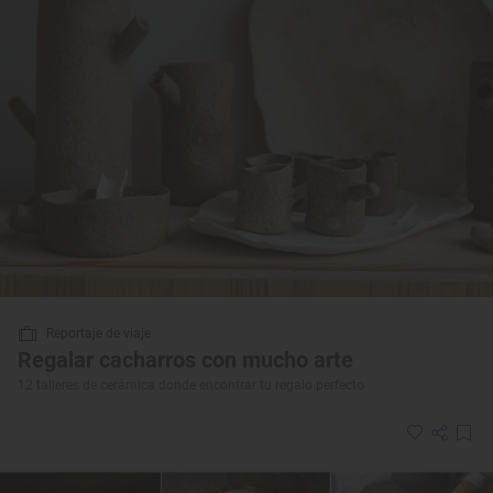
Reportaje de viaje
Regalar cacharros con mucho arte
12 talleres de cerámica donde encontrar tu regalo perfecto