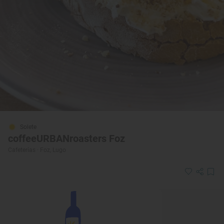
Solete
coffeeURBANroasters Foz
Cafeterías · Foz, Lugo