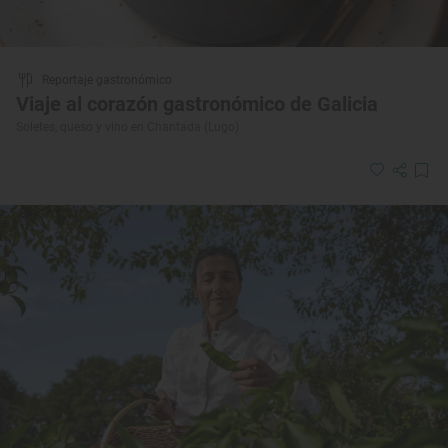
Reportaje gastronómico
Viaje al corazón gastronómico de Galicia
Soletes, queso y vino en Chantada (Lugo)