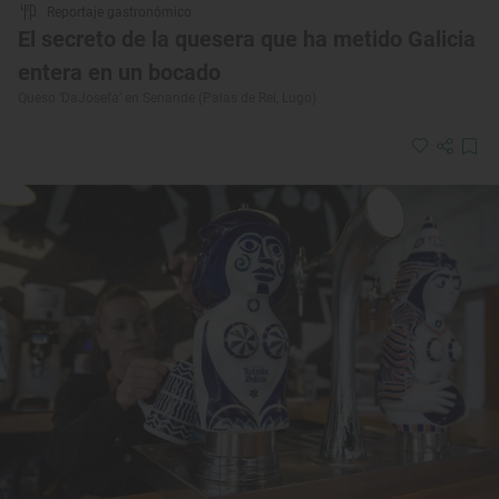
Reportaje gastronómico
El secreto de la quesera que ha metido Galicia
entera en un bocado
Queso ‘DaJosefa’ en Senande (Palas de Rei, Lugo)