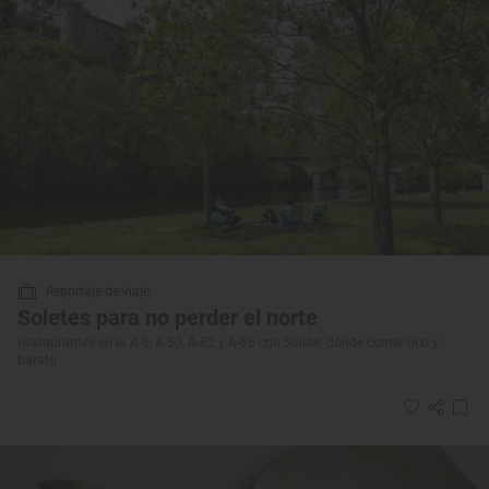
Reportaje de viaje
Soletes para no perder el norte
Restaurantes en la A-6, A-50, A-52 y A-66 con Solete: dónde comer rico y
barato