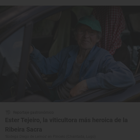
Reportaje gastronómico
Ester Tejeiro, la viticultora más heroica de la
Ribeira Sacra
‘Bodega Diego de Lemos’ en Pincelo (Chantada, Lugo)