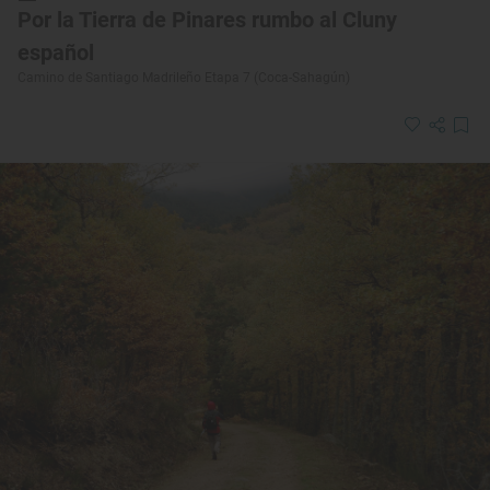
Por la Tierra de Pinares rumbo al Cluny
español
Camino de Santiago Madrileño Etapa 7 (Coca-Sahagún)