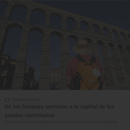
Reportaje de viaje
De los bosques serranos a la capital de los
asados castellanos
Camino de Santiago Madrileño Etapa 5 (Sierra de Guadarrama-Segovia)