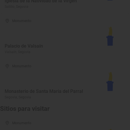
Iglesia de la Natividad de la Virgen
Sotillo, Segovia
Monumento
Palacio de Valsaín
Valsaín, Segovia
Monumento
Monasterio de Santa María del Parral
Segovia, Segovia
Sitios para visitar
Monumento