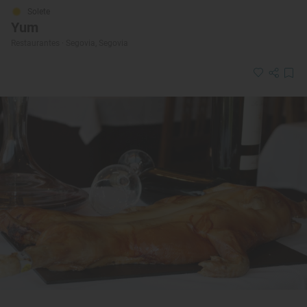
Solete
Yum
Restaurantes · Segovia, Segovia