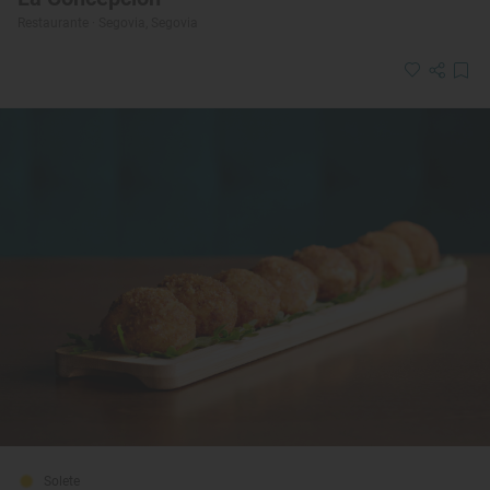
Restaurante · Segovia, Segovia
Solete