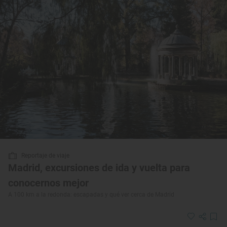
Reportaje de viaje
Madrid, excursiones de ida y vuelta para
conocernos mejor
A 100 km a la redonda: escapadas y qué ver cerca de Madrid