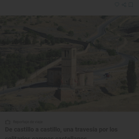
Reportaje de viaje
De castillo a castillo, una travesía por los
solitarios campos castellanos