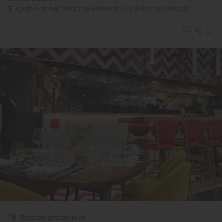
'El Aperitivo de Guía Repsol' en el Mercado de Vallehermoso (Madrid)
Reportaje gastronómico