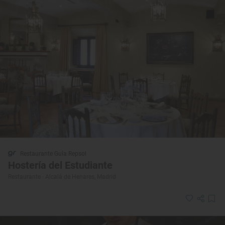
Restaurante Guía Repsol
Hostería del Estudiante
Restaurante · Alcalá de Henares, Madrid