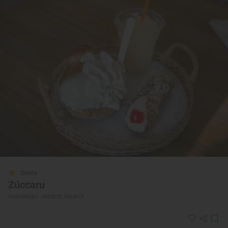
Solete
Zúccaru
Heladerías · Madrid, Madrid