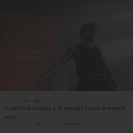
Reportaje de viaje
Cuando la música y la energía tocan la misma
nota
Evento 'Dani Fernández feat. Energy con Repsol'