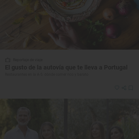
Reportaje de viaje
El gusto de la autovía que te lleva a Portugal
Restaurantes en la A-5: dónde comer rico y barato