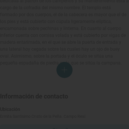
dedicada al patrón de los campeños y su mantenimiento está a
cargo de la cofradía del mismo nombre. El templo está
formado por dos cuerpos, el de la cabecera es mayor que el de
los pies y está cubierto con cúpula ligeramente elíptica,
encamonada sobre pechinas y linterna. En cuanto al cuerpo
inferior cuenta con cornisa volada y está cubierto por vigas de
madera entarimada, en el que se abre la puerta de entrada y
una lateral hoy cegada sobre las cuales hay un ojo de buey
oval. Asimismo, sobre la portada y el óculo se sitúa una
pequeña espadaña de piedra en la que se sitúa la campana.
Información de contacto
Ubicación
Ermita Santísimo Cristo de la Peña. Campo Real