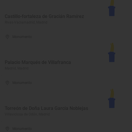
Castillo-fortaleza de Gracián Ramírez
Rivas-Vaciamadrid, Madrid
Monumento
Palacio Marqués de Villafranca
Madrid, Madrid
Monumento
Torreón de Doña Laura García Noblejas
Villaviciosa de Odón, Madrid
Monumento