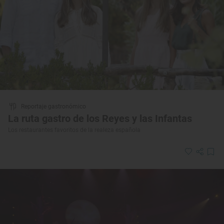
Reportaje gastronómico
La ruta gastro de los Reyes y las Infantas
Los restaurantes favoritos de la realeza española