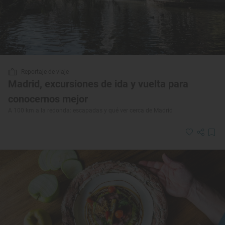
Reportaje de viaje
Madrid, excursiones de ida y vuelta para
conocernos mejor
A 100 km a la redonda: escapadas y qué ver cerca de Madrid