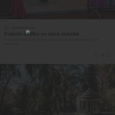
Reportaje de viaje
Poderío castizo en clave chándal
El Chandal chulapo de ‘Fornos y Apolo’ que busca reinventar el traje
tradicional