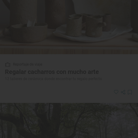
Reportaje de viaje
Regalar cacharros con mucho arte
12 talleres de cerámica donde encontrar tu regalo perfecto