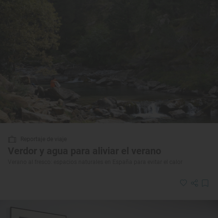
Reportaje de viaje
Verdor y agua para aliviar el verano
Verano al fresco: espacios naturales en España para evitar el calor