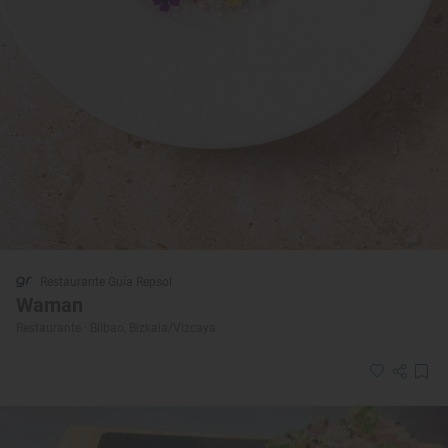
Restaurante Guía Repsol
Waman
Restaurante · Bilbao, Bizkaia/Vizcaya