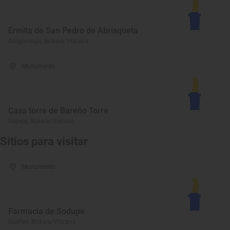
Ermita de San Pedro de Abrisqueta
Arrigorriaga, Bizkaia/Vizcaya
Monumento
Casa torre de Bareño Torre
Sopela, Bizkaia/Vizcaya
Sitios para visitar
Monumento
Farmacia de Sodupe
Güeñes, Bizkaia/Vizcaya