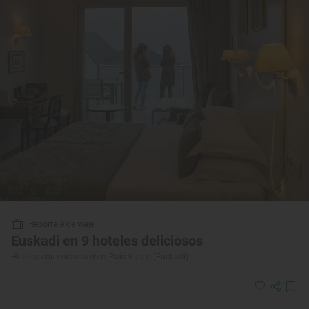
Reportaje de viaje
Euskadi en 9 hoteles deliciosos
Hoteles con encanto en el País Vasco (Euskadi)