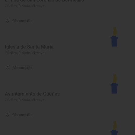
Güeñes, Bizkaia/Vizcaya
Monumento
Iglesia de Santa María
Güeñes, Bizkaia/Vizcaya
Monumento
Ayuntamiento de Güeñes
Güeñes, Bizkaia/Vizcaya
Monumento