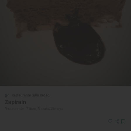
Restaurante Guía Repsol
Zapirain
Restaurante · Bilbao, Bizkaia/Vizcaya