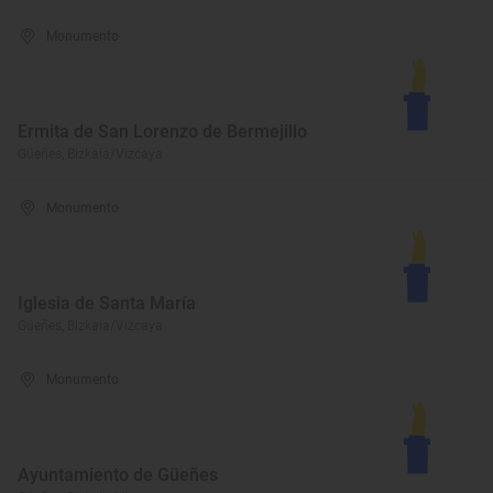
Monumento
Ermita de San Lorenzo de Bermejillo
Güeñes, Bizkaia/Vizcaya
Monumento
Iglesia de Santa María
Güeñes, Bizkaia/Vizcaya
Monumento
Ayuntamiento de Güeñes