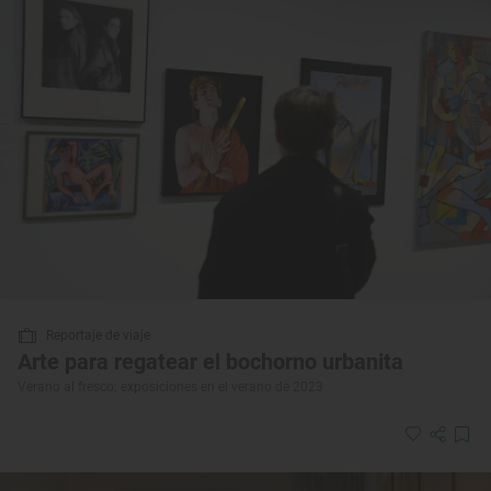
Reportaje de viaje
Arte para regatear el bochorno urbanita
Verano al fresco: exposiciones en el verano de 2023