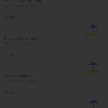
Playa de San Antonio
Sukarrieta, Bizkaia/Vizcaya
Playa
Playa de Gorrondatxe
Getxo, Bizkaia/Vizcaya
Playa
Playa de Isuntza
Lekeitio, Bizkaia/Vizcaya
Playa