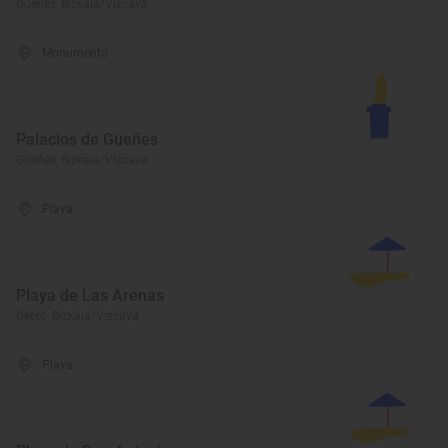
Güeñes, Bizkaia/Vizcaya
Monumento
Palacios de Güeñes
Güeñes, Bizkaia/Vizcaya
Playa
Playa de Las Arenas
Getxo, Bizkaia/Vizcaya
Playa