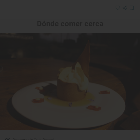
Dónde comer cerca
Restaurante Guía Repsol