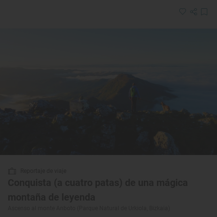
Reportaje de viaje
Conquista (a cuatro patas) de una mágica
montaña de leyenda
Ascenso al monte Anboto (Parque Natural de Urkiola, Bizkaia)