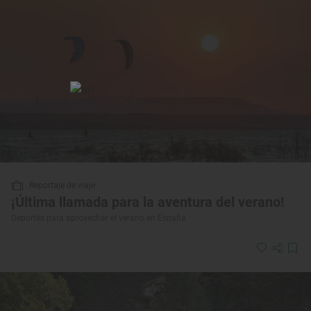
Reportaje de viaje
¡Última llamada para la aventura del verano!
Deportes para aprovechar el verano en España