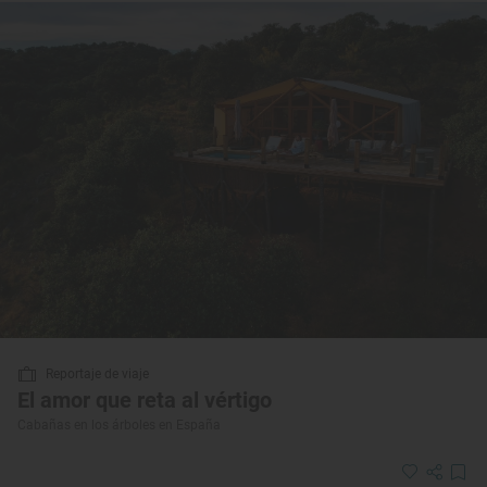
Reportaje de viaje
El amor que reta al vértigo
Cabañas en los árboles en España