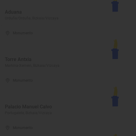
Aduana
Urduña/Orduña, Bizkaia/Vizcaya
Monumento
Torre Antxia
Markina-Xemein, Bizkaia/Vizcaya
Monumento
Palacio Manuel Calvo
Portugalete, Bizkaia/Vizcaya
Monumento