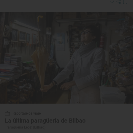
Reportaje de viaje
La última paragüería de Bilbao
‘Paragüería Leoz’ (Bilbao)