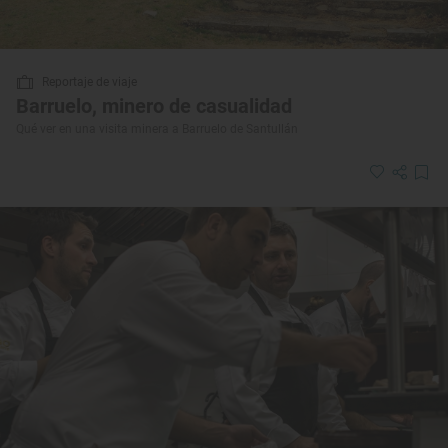
Reportaje de viaje
Barruelo, minero de casualidad
Qué ver en una visita minera a Barruelo de Santullán