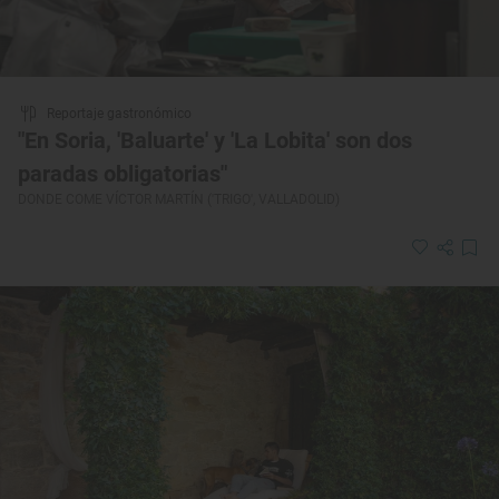
Reportaje gastronómico
"En Soria, 'Baluarte' y 'La Lobita' son dos
paradas obligatorias"
DONDE COME VÍCTOR MARTÍN ('TRIGO', VALLADOLID)