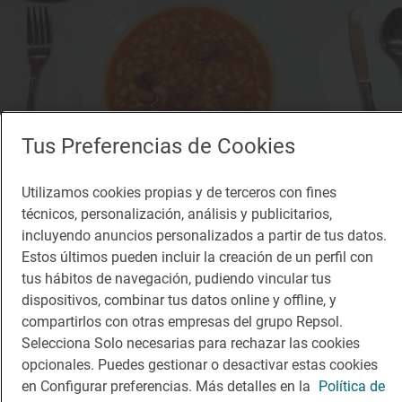
Tus Preferencias de Cookies
Utilizamos cookies propias y de terceros con fines
técnicos, personalización, análisis y publicitarios,
incluyendo anuncios personalizados a partir de tus datos.
Estos últimos pueden incluir la creación de un perfil con
Solete
Pensión Sofía
tus hábitos de navegación, pudiendo vincular tus
dispositivos, combinar tus datos online y offline, y
Restaurantes · Paredes de Nava, Palencia
compartirlos con otras empresas del grupo Repsol.
Selecciona Solo necesarias para rechazar las cookies
opcionales. Puedes gestionar o desactivar estas cookies
en Configurar preferencias. Más detalles en la
Política de