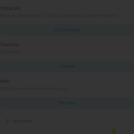
Ubicación
Plaza de Santa María, 1, 34120 Carrión de los Condes, Palencia
Cómo llegar
Teléfono
979880931
Llamar
Web
http://www.carriondeloscondes.org/
Ver web
Monumento