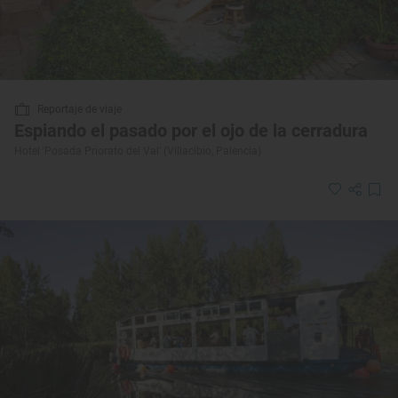
Reportaje de viaje
Espiando el pasado por el ojo de la cerradura
Hotel 'Posada Priorato del Val' (Villacibio, Palencia)