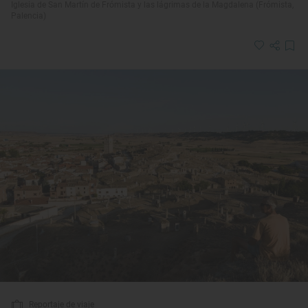
Iglesia de San Martín de Frómista y las lágrimas de la Magdalena (Frómista,
Palencia)
Reportaje de viaje