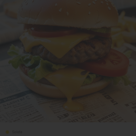
Solete