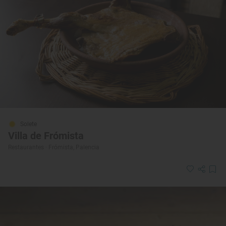
Solete
Villa de Frómista
Restaurantes · Frómista, Palencia