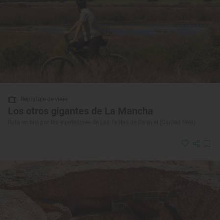
Reportaje de viaje
Los otros gigantes de La Mancha
Ruta en bici por los alrededores de Las Tablas de Daimiel (Ciudad Real)