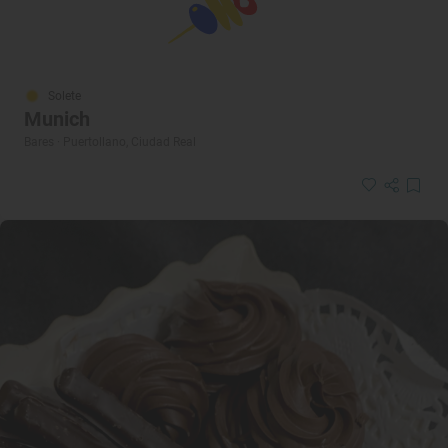
Solete
Munich
Bares · Puertollano, Ciudad Real