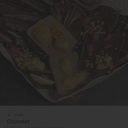
Solete
Chocolat
Cafeterías · Puertollano, Ciudad Real