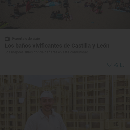
Reportaje de viaje
Los baños vivificantes de Castilla y León
Los mejores sitios donde bañarse en esta comunidad