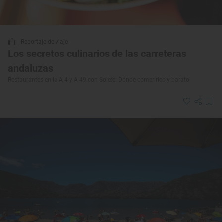
Reportaje de viaje
Los secretos culinarios de las carreteras
andaluzas
Restaurantes en la A-4 y A-49 con Solete: Dónde comer rico y barato