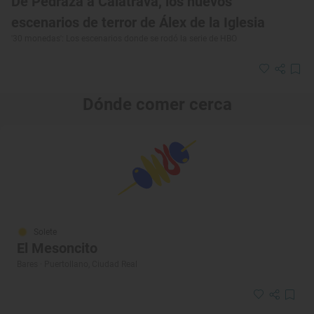
De Pedraza a Calatrava, los nuevos
escenarios de terror de Álex de la Iglesia
'30 monedas': Los escenarios donde se rodó la serie de HBO
Dónde comer cerca
Solete
El Mesoncito
Bares · Puertollano, Ciudad Real