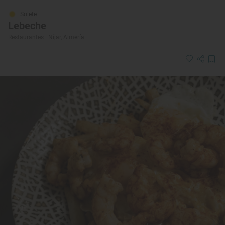
Solete
Lebeche
Restaurantes · Níjar, Almería