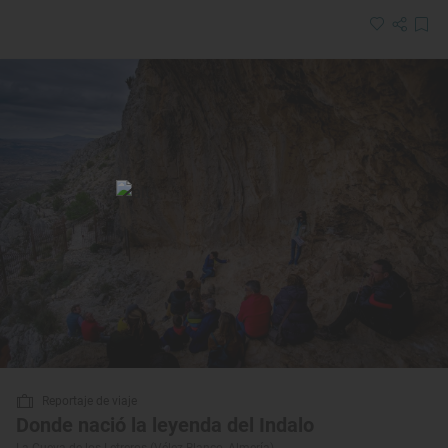
Reportaje de viaje
Donde nació la leyenda del Indalo
La Cueva de los Letreros (Vélez-Blanco, Almería)