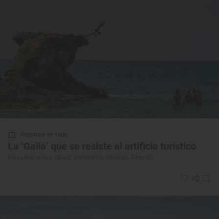
Reportaje de viaje
La ‘Galia’ que se resiste al artificio turístico
Playa Macenas y cala El Sombrerico (Mojácar, Almería)