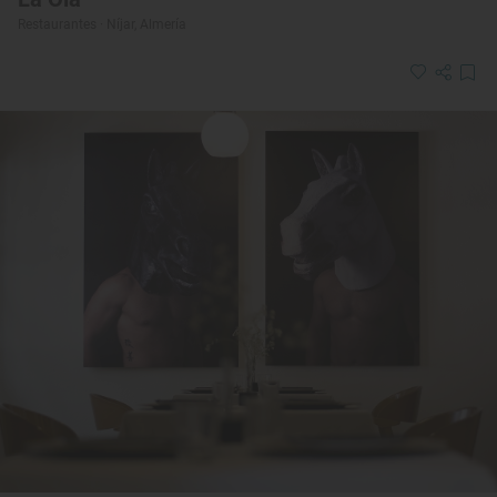
Restaurantes · Níjar, Almería