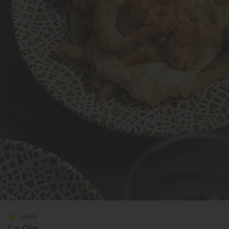
Solete
La Ola