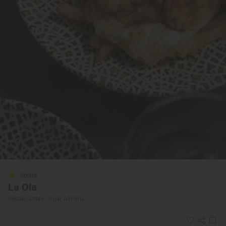
Solete
La Ola
Restaurantes · Níjar, Almería