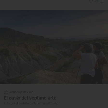
Reportaje de viaje
El oasis del séptimo arte
Ruta por el desierto de Tabernas (Almería)