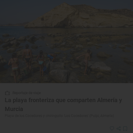
Reportaje de viaje
La playa fronteriza que comparten Almería y
Murcia
Playa de los Cocedores y chiringuito ‘Los Cocedores’ (Pulpí, Almería)