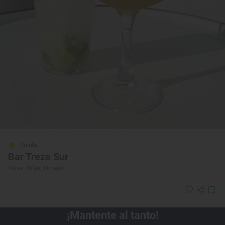
Solete
Bar Treze Sur
Bares · Níjar, Almería
¡Mantente al tanto!