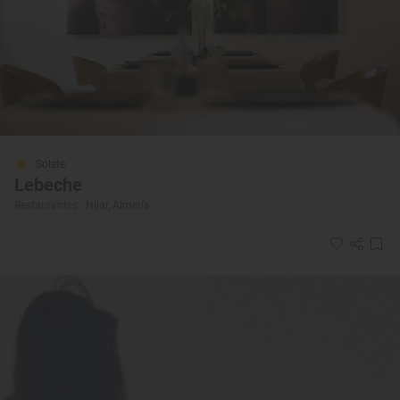
Solete
Lebeche
Restaurantes · Níjar, Almería