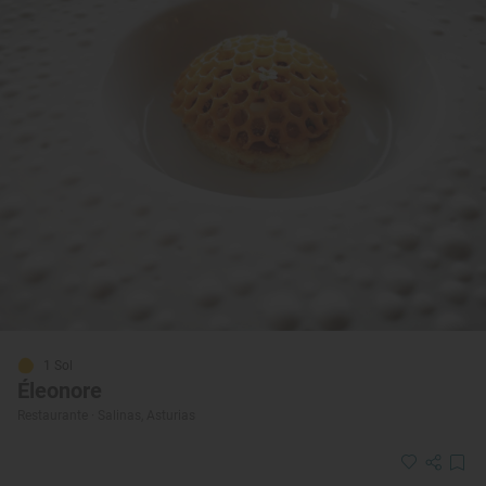
1 Sol
Éleonore
Restaurante · Salinas, Asturias