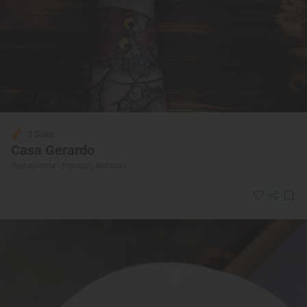
3 Soles
Casa Gerardo
Restaurante · Prendes, Asturias