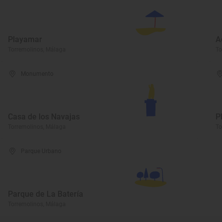
Playamar
A
Torremolinos, Málaga
To
Monumento
Casa de los Navajas
P
Torremolinos, Málaga
To
Parque Urbano
Parque de La Batería
Torremolinos, Málaga