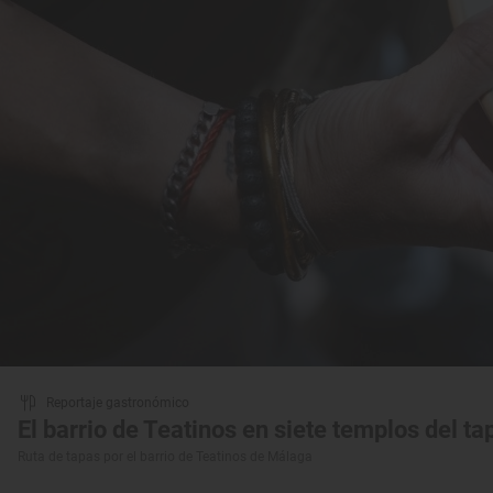
Reportaje gastronómico
El barrio de Teatinos en siete templos del 
Ruta de tapas por el barrio de Teatinos de Málaga