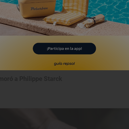
moró a Philippe Starck