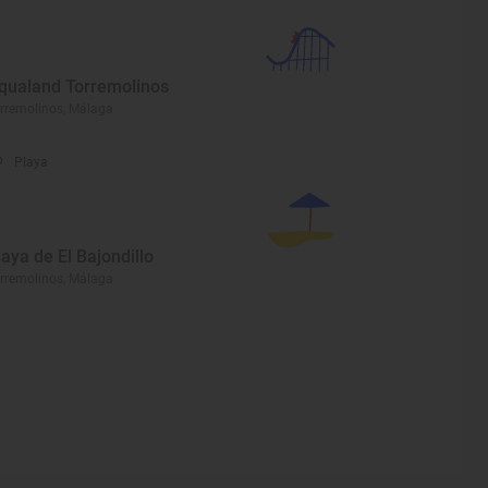
qualand Torremolinos
rremolinos, Málaga
Playa
laya de El Bajondillo
rremolinos, Málaga