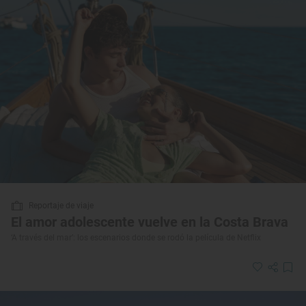
Reportaje de viaje
El amor adolescente vuelve en la Costa Brava
‘A través del mar’: los escenarios donde se rodó la película de Netflix