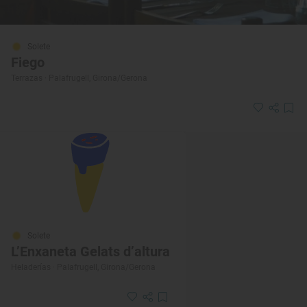
Solete
Fiego
Terrazas · Palafrugell, Girona/Gerona
Solete
L’Enxaneta Gelats d’altura
Heladerías · Palafrugell, Girona/Gerona