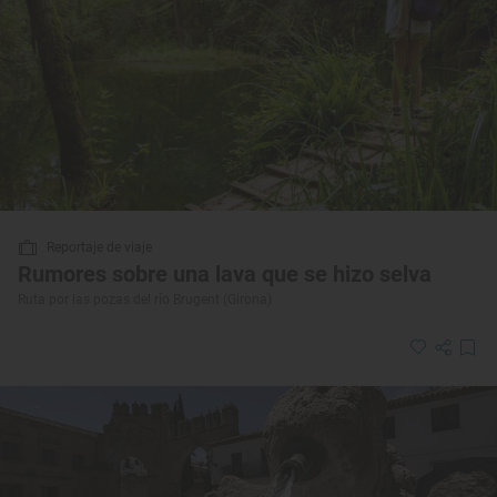
Reportaje de viaje
Rumores sobre una lava que se hizo selva
Ruta por las pozas del río Brugent (Girona)