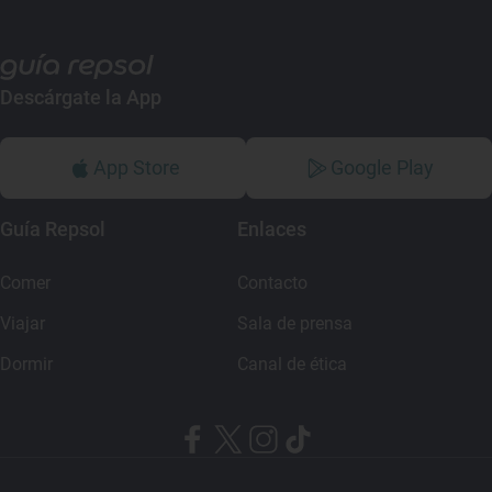
Descárgate la App
App Store
Google Play
Guía Repsol
Enlaces
Comer
Contacto
Viajar
Sala de prensa
Dormir
Canal de ética