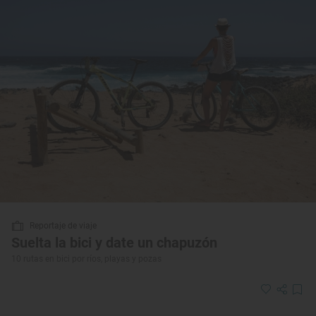
Reportaje de viaje
Suelta la bici y date un chapuzón
10 rutas en bici por ríos, playas y pozas