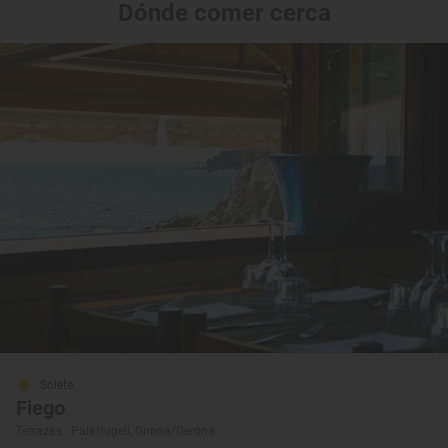
Dónde comer cerca
Solete
Fiego
Terrazas · Palafrugell, Girona/Gerona