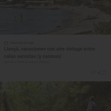
Reportaje de viaje
Llançà, vacaciones con aire vintage entre
calas secretas (y caninas)
Qué ver y hacer en Llançà (Girona)