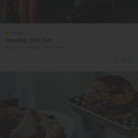
Solete
Tarannà Chill Out
Terrazas · Palafrugell, Girona/Gerona