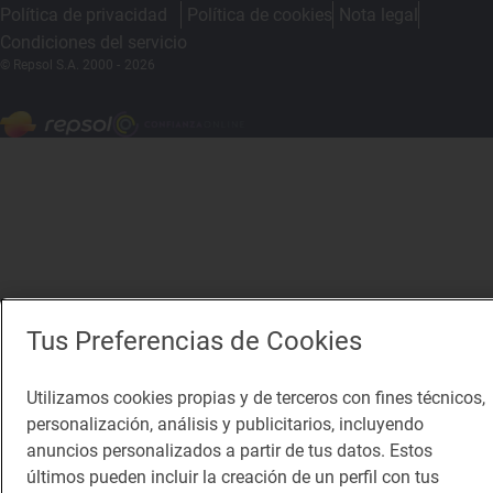
Política de privacidad
Política de cookies
Nota legal
Condiciones del servicio
© Repsol S.A. 2000
- 2026
Tus Preferencias de Cookies
Utilizamos cookies propias y de terceros con fines técnicos,
personalización, análisis y publicitarios, incluyendo
anuncios personalizados a partir de tus datos. Estos
últimos pueden incluir la creación de un perfil con tus