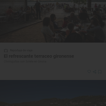
Reportaje de viaje
El refrescante terraceo gironense
Chiringuitos con Solete en Girona