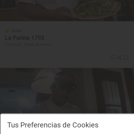
Solete
La Farina 1792
Fast Good · Sitges, Barcelona
Tus Preferencias de Cookies