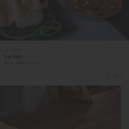
Solete
La Seu
Bares · Sitges, Barcelona