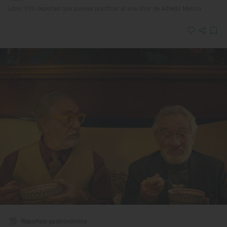
Libro ‘350 deportes que puedes practicar al aire libre’ de Alfredo Merino
Reportaje gastronómico