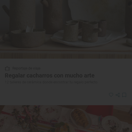
Reportaje de viaje
Regalar cacharros con mucho arte
12 talleres de cerámica donde encontrar tu regalo perfecto