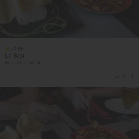
Solete
La Seu
Bares · Sitges, Barcelona