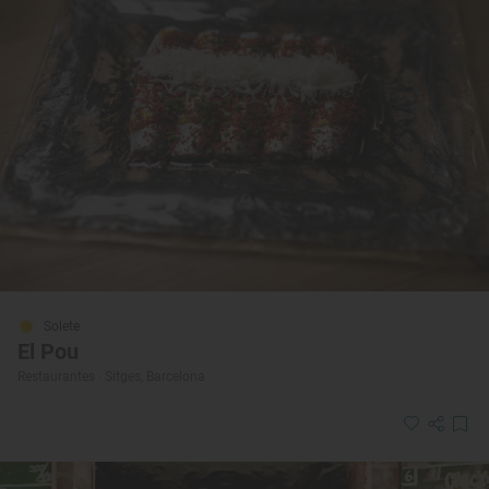
Solete
El Pou
Restaurantes · Sitges, Barcelona