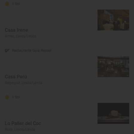
1 Sol
Casa Irene
Arties, Lleida/Lérida
Restaurante Guía Repsol
Casa Perú
Bagergue, Lleida/Lérida
1 Sol
Lo Paller del Coc
Rialp, Lleida/Lérida