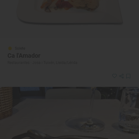
Solete
Ca l'Amador
Restaurantes · Josa i Tuixén, Lleida/Lérida