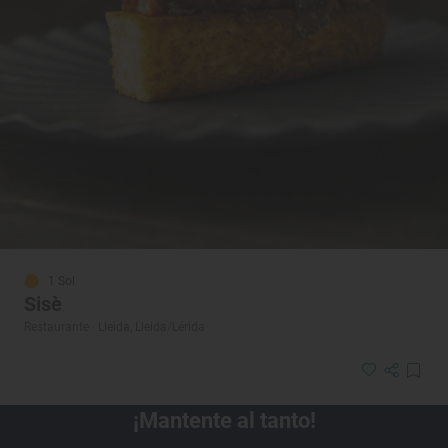
1 Sol
Sisè
Restaurante · Lleida, Lleida/Lérida
¡Mantente al tanto!