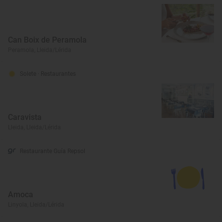
Can Boix de Peramola
Peramola, Lleida/Lérida
Solete
· Restaurantes
Caravista
Lleida, Lleida/Lérida
Restaurante Guía Repsol
Amoca
Linyola, Lleida/Lérida