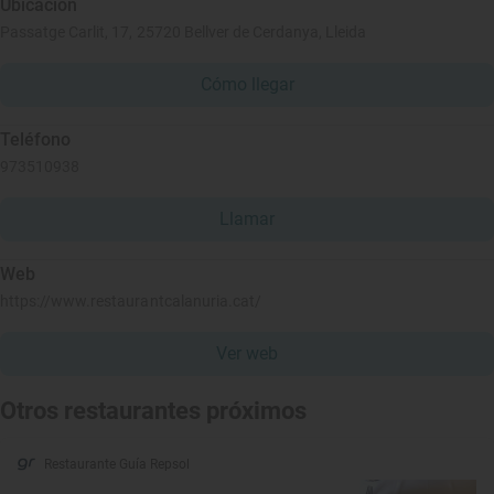
Ubicación
Passatge Carlit, 17, 25720 Bellver de Cerdanya, Lleida
Cómo llegar
Teléfono
973510938
Llamar
Web
https://www.restaurantcalanuria.cat/
Ver web
Otros restaurantes próximos
Restaurante Guía Repsol