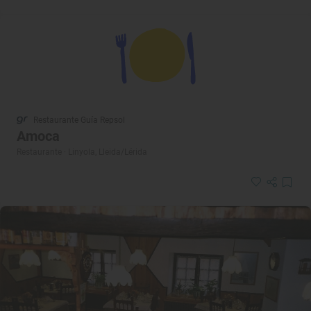
Restaurante Guía Repsol
Amoca
Restaurante · Linyola, Lleida/Lérida