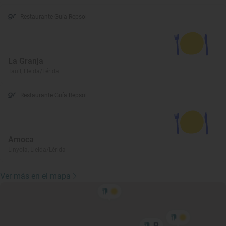
Restaurante Guía Repsol
La Granja
Taüll, Lleida/Lérida
Restaurante Guía Repsol
Amoca
Linyola, Lleida/Lérida
Ver más en el mapa